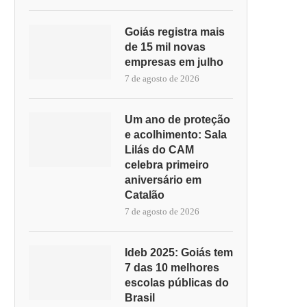
Goiás registra mais
de 15 mil novas
empresas em julho
7 de agosto de 2026
Um ano de proteção
e acolhimento: Sala
Lilás do CAM
celebra primeiro
aniversário em
Catalão
7 de agosto de 2026
Ideb 2025: Goiás tem
7 das 10 melhores
escolas públicas do
Brasil