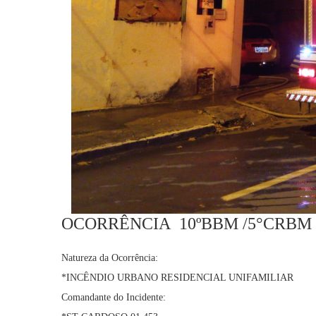
OCORRÊNCIA 10ºBBM /5°CRBM 
Natureza da Ocorrência:
*INCÊNDIO URBANO RESIDENCIAL UNIFAMILIAR
Comandante do Incidente: