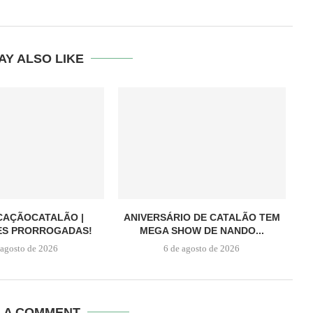
AY ALSO LIKE
CAÇÃOCATALÃO |
ANIVERSÁRIO DE CATALÃO TEM
ES PRORROGADAS!
MEGA SHOW DE NANDO...
 agosto de 2026
6 de agosto de 2026
E A COMMENT