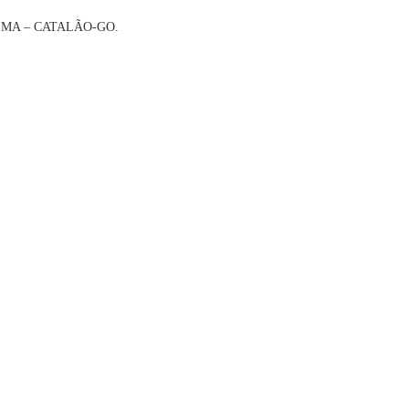
IMA – CATALÃO-GO.