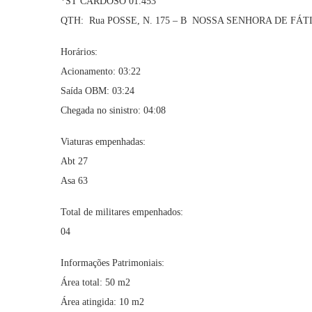
*ST CARDOSO 01.453
QTH: Rua POSSE, N. 175 – B NOSSA SENHORA DE FÁT
Horários:
Acionamento: 03:22
Saída OBM: 03:24
Chegada no sinistro: 04:08
Viaturas empenhadas:
Abt 27
Asa 63
Total de militares empenhados:
04
Informações Patrimoniais:
Área total: 50 m2
Área atingida: 10 m2