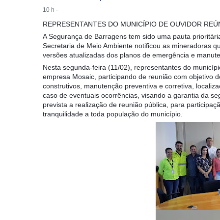
10 h
·
REPRESENTANTES DO MUNICÍPIO DE OUVIDOR REÚ
A Segurança de Barragens tem sido uma pauta prioritária
Secretaria de Meio Ambiente notificou as mineradoras q
versões atualizadas dos planos de emergência e manut
Nesta segunda-feira (11/02), representantes do municípi
empresa Mosaic, participando de reunião com objetivo d
construtivos, manutenção preventiva e corretiva, local
caso de eventuais ocorrências, visando a garantia da se
prevista a realização de reunião pública, para participa
tranquilidade a toda população do município.