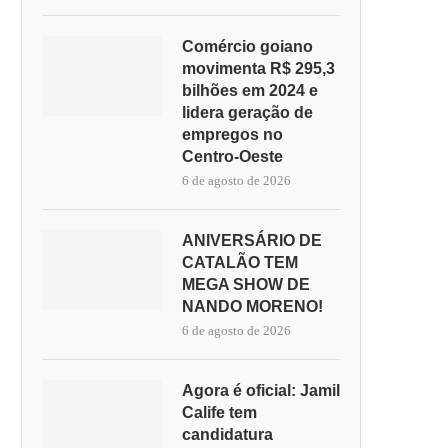
Comércio goiano
movimenta R$ 295,3
bilhões em 2024 e
lidera geração de
empregos no
Centro-Oeste
6 de agosto de 2026
ANIVERSÁRIO DE
CATALÃO TEM
MEGA SHOW DE
NANDO MORENO!
6 de agosto de 2026
Agora é oficial: Jamil
Calife tem
candidatura