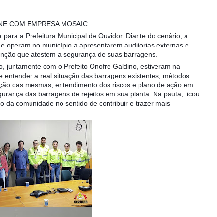
NE COM EMPRESA MOSAIC.
 para a Prefeitura Municipal de Ouvidor. Diante do cenário, a
ue operam no município a apresentarem auditorias externas e
enção que atestem a segurança de suas barragens.
o, juntamente com o Prefeito
Onofre Galdino, estiveram na
e entender a real situação das barragens existentes, métodos
ização das mesmas, entendimento dos riscos e plano de ação em
gurança das barragens de rejeitos em sua planta. Na pauta, ficou
ção da comunidade no sentido de contribuir e trazer mais