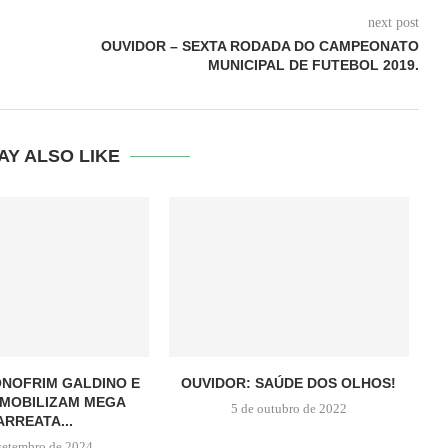
next post
OUVIDOR – SEXTA RODADA DO CAMPEONATO
MUNICIPAL DE FUTEBOL 2019.
AY ALSO LIKE
ONOFRIM GALDINO E
OUVIDOR: SAÚDE DOS OLHOS!
 MOBILIZAM MEGA
5 de outubro de 2022
ARREATA...
setembro de 2024