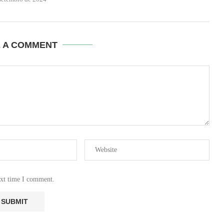
E A COMMENT
ext time I comment.