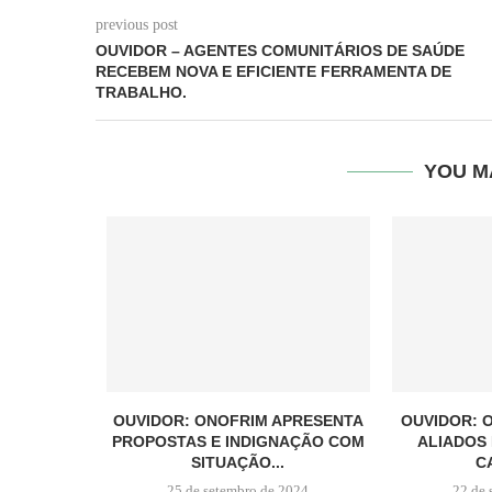
previous post
OUVIDOR – AGENTES COMUNITÁRIOS DE SAÚDE
RECEBEM NOVA E EFICIENTE FERRAMENTA DE
TRABALHO.
YOU M
OUVIDOR: ONOFRIM APRESENTA
OUVIDOR: 
PROPOSTAS E INDIGNAÇÃO COM
ALIADOS
SITUAÇÃO...
C
25 de setembro de 2024
22 de 