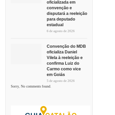
oficializada em
convenção e
disputará a reeleição
para deputado
estadual
6 de agosto de 2026
Convenção do MDB
oficializa Daniel
Vilela à reeleição e
confirma Luiz do
Carmo como vice
em Goiás
5 de agosto de 2026
Sorry, No comments found.