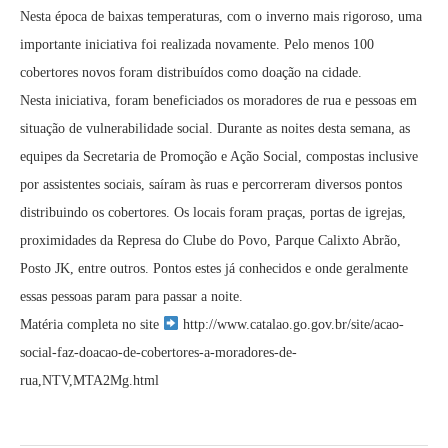
Nesta época de baixas temperaturas, com o inverno mais rigoroso, uma
importante iniciativa foi realizada novamente. Pelo menos 100
cobertores novos foram distribuídos como doação na cidade.
Nesta iniciativa, foram beneficiados os moradores de rua e pessoas em
situação de vulnerabilidade social. Durante as noites desta semana, as
equipes da Secretaria de Promoção e Ação Social, compostas inclusive
por assistentes sociais, saíram às ruas e percorreram diversos pontos
distribuindo os cobertores. Os locais foram praças, portas de igrejas,
proximidades da Represa do Clube do Povo, Parque Calixto Abrão,
Posto JK, entre outros. Pontos estes já conhecidos e onde geralmente
essas pessoas param para passar a noite.
Matéria completa no site
http://www.catalao.go.gov.br/site/acao-
social-faz-doacao-de-cobertores-a-moradores-de-
rua,NTV,MTA2Mg.html