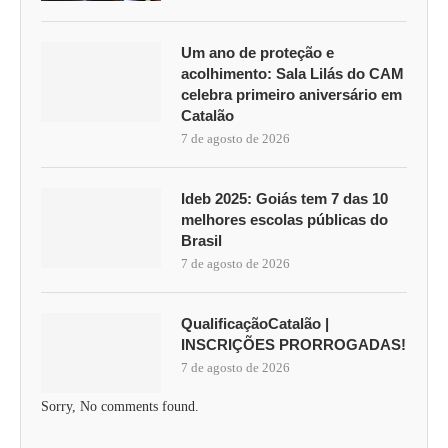
Um ano de proteção e
acolhimento: Sala Lilás do CAM
celebra primeiro aniversário em
Catalão
7 de agosto de 2026
Ideb 2025: Goiás tem 7 das 10
melhores escolas públicas do
Brasil
7 de agosto de 2026
QualificaçãoCatalão |
INSCRIÇÕES PRORROGADAS!
7 de agosto de 2026
Sorry, No comments found.