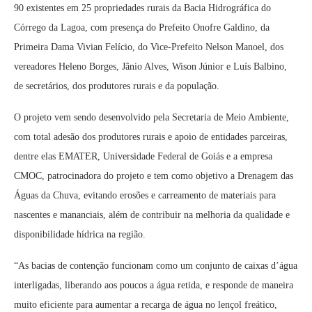
90 existentes em 25 propriedades rurais da Bacia Hidrográfica do
Córrego da Lagoa, com presença do Prefeito Onofre Galdino, da
Primeira Dama Vivian Felício, do Vice-Prefeito Nelson Manoel, dos
vereadores Heleno Borges, Jânio Alves, Wison Júnior e Luís Balbino,
de secretários, dos produtores rurais e da população.
O projeto vem sendo desenvolvido pela Secretaria de Meio Ambiente,
com total adesão dos produtores rurais e apoio de entidades parceiras,
dentre elas EMATER, Universidade Federal de Goiás e a empresa
CMOC, patrocinadora do projeto e tem como objetivo a Drenagem das
Águas da Chuva, evitando erosões e carreamento de materiais para
nascentes e mananciais, além de contribuir na melhoria da qualidade e
disponibilidade hídrica na região.
“As bacias de contenção funcionam como um conjunto de caixas d’água
interligadas, liberando aos poucos a água retida, e responde de maneira
muito eficiente para aumentar a recarga de água no lençol freático,