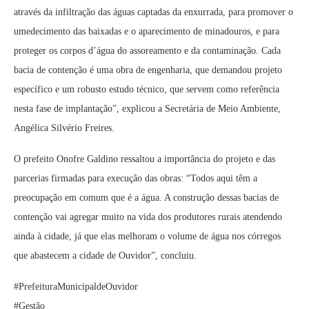
através da infiltração das águas captadas da enxurrada, para promover o
umedecimento das baixadas e o aparecimento de minadouros, e para
proteger os corpos d’água do assoreamento e da contaminação. Cada
bacia de contenção é uma obra de engenharia, que demandou projeto
específico e um robusto estudo técnico, que servem como referência
nesta fase de implantação”, explicou a Secretária de Meio Ambiente,
Angélica Silvério Freires.
O prefeito Onofre Galdino ressaltou a importância do projeto e das
parcerias firmadas para execução das obras: “Todos aqui têm a
preocupação em comum que é a água. A construção dessas bacias de
contenção vai agregar muito na vida dos produtores rurais atendendo
ainda à cidade, já que elas melhoram o volume de água nos córregos
que abastecem a cidade de Ouvidor”, concluiu.
#PrefeituraMunicipaldeOuvidor
#Gestão