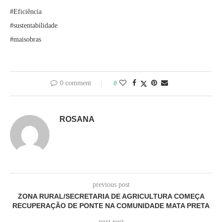
#Eficiência
#sustentabilidade
#maisobras
0 comment
0
ROSANA
previous post
ZONA RURAL/SECRETARIA DE AGRICULTURA COMEÇA
RECUPERAÇÃO DE PONTE NA COMUNIDADE MATA PRETA
next post