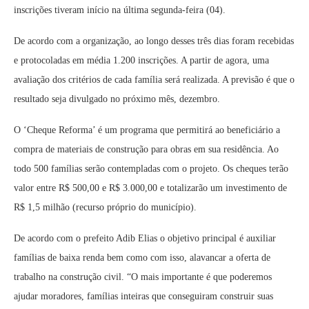
inscrições tiveram início na última segunda-feira (04).
De acordo com a organização, ao longo desses três dias foram recebidas
e protocoladas em média 1.200 inscrições. A partir de agora, uma
avaliação dos critérios de cada família será realizada. A previsão é que o
resultado seja divulgado no próximo mês, dezembro.
O ‘Cheque Reforma’ é um programa que permitirá ao beneficiário a
compra de materiais de construção para obras em sua residência. Ao
todo 500 famílias serão contempladas com o projeto. Os cheques terão
valor entre R$ 500,00 e R$ 3.000,00 e totalizarão um investimento de
R$ 1,5 milhão (recurso próprio do município).
De acordo com o prefeito Adib Elias o objetivo principal é auxiliar
famílias de baixa renda bem como com isso, alavancar a oferta de
trabalho na construção civil. “O mais importante é que poderemos
ajudar moradores, famílias inteiras que conseguiram construir suas