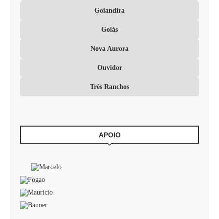
Goiandira
Goiás
Nova Aurora
Ouvidor
Três Ranchos
APOIO