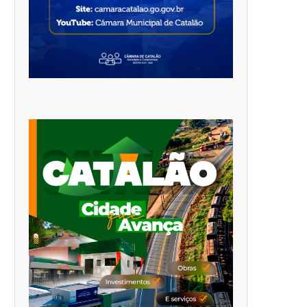
EDE MUNICIPAL DE ENSINO DE
PREFEITO VELOMAR RIO
CATALÃO INICIA O...
CUMPRE AGENDA EM GOIÂNIA 
3 de agosto de 2026
3 de agosto de 2026