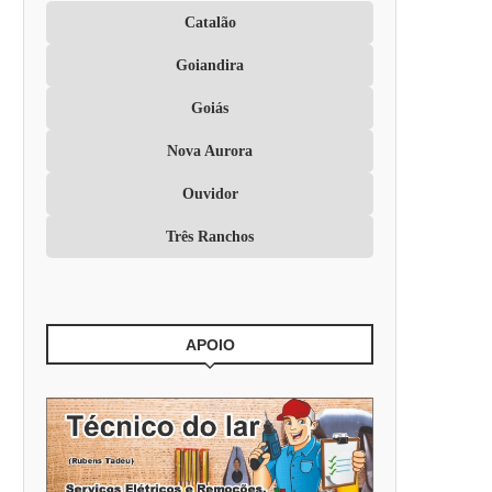
Catalão
Goiandira
Goiás
Nova Aurora
Ouvidor
Três Ranchos
APOIO