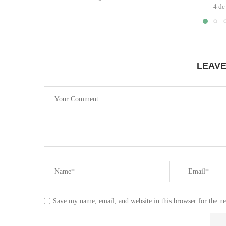
4 de
LEAV
Save my name, email, and website in this browser for the n