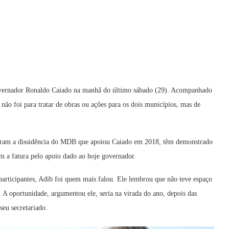
governador Ronaldo Caiado na manhã do último sábado (29). Acompanhado
 não foi para tratar de obras ou ações para os dois municípios, mas de
daram a dissidência do MDB que apoiou Caiado em 2018, têm demonstrado
m a fatura pelo apoio dado ao hoje governador.
participantes, Adib foi quem mais falou. Ele lembrou que não teve espaço
. A oportunidade, argumentou ele, seria na virada do ano, depois das
eu secretariado.