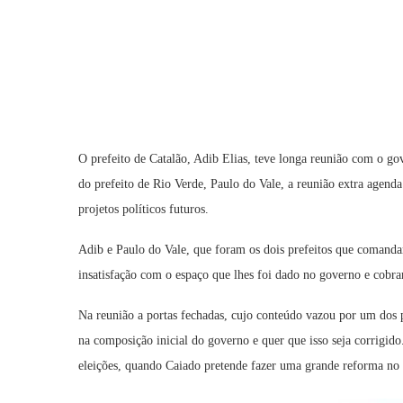
O prefeito de Catalão, Adib Elias, teve longa reunião com o 
do prefeito de Rio Verde, Paulo do Vale, a reunião extra agenda
projetos políticos futuros.
Adib e Paulo do Vale, que foram os dois prefeitos que coman
insatisfação com o espaço que lhes foi dado no governo e cobra
Na reunião a portas fechadas, cujo conteúdo vazou por um dos 
na composição inicial do governo e quer que isso seja corrigido
eleições, quando Caiado pretende fazer uma grande reforma no s