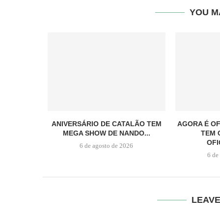
YOU M
ANIVERSÁRIO DE CATALÃO TEM
AGORA É OF
MEGA SHOW DE NANDO...
TEM 
OFI
6 de agosto de 2026
6 de
LEAV