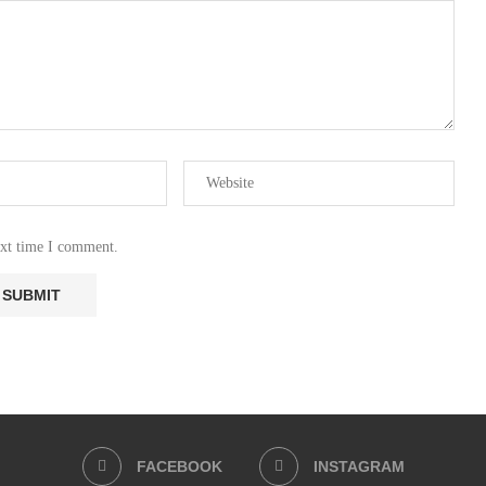
ext time I comment.
FACEBOOK
INSTAGRAM