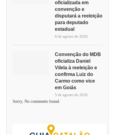
oficializada em
convenção e
disputará a reeleição
para deputado
estadual
6 de agosto de 2026
Convenção do MDB
oficializa Daniel
Vilela à reeleição e
confirma Luiz do
Carmo como vice
em Goiás
5 de agosto de 2026
Sorry, No comments found.