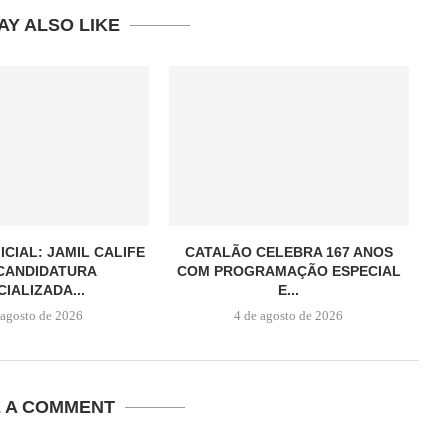
AY ALSO LIKE
ICIAL: JAMIL CALIFE
CATALÃO CELEBRA 167 ANOS
CANDIDATURA
COM PROGRAMAÇÃO ESPECIAL
CIALIZADA...
E...
 agosto de 2026
4 de agosto de 2026
E A COMMENT