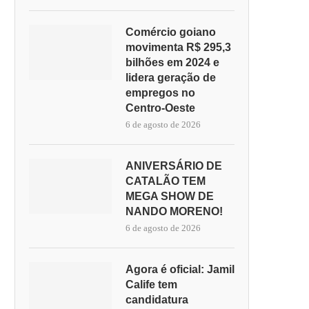
Comércio goiano
movimenta R$ 295,3
bilhões em 2024 e
lidera geração de
empregos no
Centro-Oeste
6 de agosto de 2026
ANIVERSÁRIO DE
CATALÃO TEM
MEGA SHOW DE
NANDO MORENO!
6 de agosto de 2026
Agora é oficial: Jamil
Calife tem
candidatura