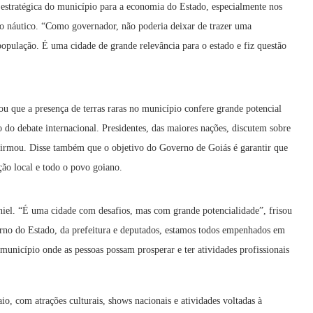
 estratégica do município para a economia do Estado, especialmente nos
mo náutico. “Como governador, não poderia deixar de trazer uma
ulação. É uma cidade de grande relevância para o estado e fiz questão
ou que a presença de terras raras no município confere grande potencial
 do debate internacional. Presidentes, das maiores nações, discutem sobre
firmou. Disse também que o objetivo do Governo de Goiás é garantir que
ção local e todo o povo goiano.
niel. “É uma cidade com desafios, mas com grande potencialidade”, frisou
verno do Estado, da prefeitura e deputados, estamos todos empenhados em
unicípio onde as pessoas possam prosperar e ter atividades profissionais
 com atrações culturais, shows nacionais e atividades voltadas à