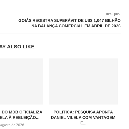
next post
GOIÁS REGISTRA SUPERÁVIT DE US$ 1,047 BILHÃO
NA BALANÇA COMERCIAL EM ABRIL DE 2026
AY ALSO LIKE
DO MDB OFICIALIZA
POLÍTICA: PESQUISA APONTA
ELA À REELEIÇÃO...
DANIEL VILELA COM VANTAGEM
ES
E...
 agosto de 2026