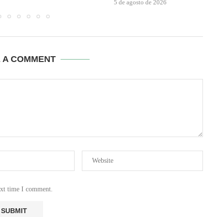
5 de agosto de 2026
E A COMMENT
ext time I comment.