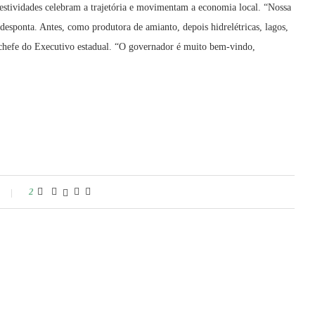
festividades celebram a trajetória e movimentam a economia local. “Nossa
esponta. Antes, como produtora de amianto, depois hidrelétricas, lagos,
do chefe do Executivo estadual. “O governador é muito bem-vindo,
2