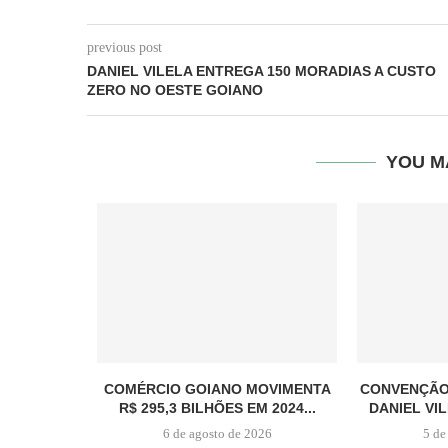
previous post
DANIEL VILELA ENTREGA 150 MORADIAS A CUSTO
ZERO NO OESTE GOIANO
YOU M
COMÉRCIO GOIANO MOVIMENTA
CONVENÇÃO 
R$ 295,3 BILHÕES EM 2024...
DANIEL VIL
6 de agosto de 2026
5 de