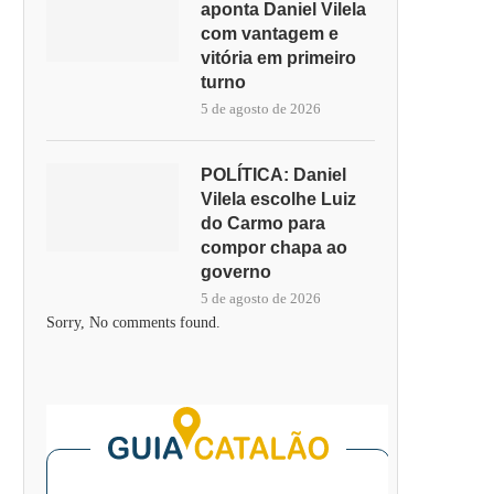
aponta Daniel Vilela
com vantagem e
vitória em primeiro
turno
5 de agosto de 2026
POLÍTICA: Daniel
Vilela escolhe Luiz
do Carmo para
compor chapa ao
governo
5 de agosto de 2026
Sorry, No comments found.