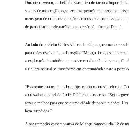
Durante o evento, o chefe do Executivo destacou a importância
setores de mineração, agropecuária, geração de energia e turis
mensagem de otimismo e reafirmar nosso compromisso com a pop
de participar da celebração do aniversário”, afirmou Daniel.
Ao lado do prefeito Carlos Alberto Leréia, o governador ressalt
para o desenvolvimento da região. “Minaçu, hoje, está no centro
a exploração do minério que existe em abundância por aqui”, a
a riqueza natural se transforme em oportunidades para a popula
“Estaremos juntos em todos projetos importantes”, reforçou Da
ao ressaltar o papel do Poder Público no processo. “Seja o go
fazer o melhor para que seja uma cidade de oportunidades. Um m
bem-sucedidas.”
A programação comemorativa de Minaçu começou dia 12 de maio,