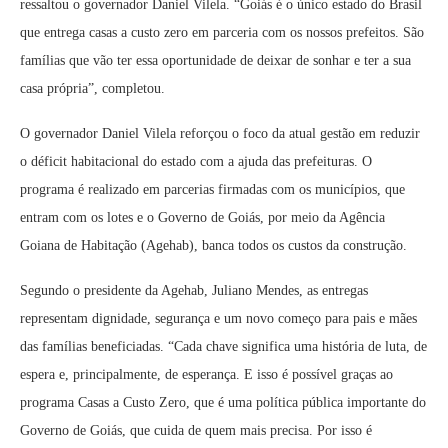
ressaltou o governador Daniel Vilela. “Goiás é o único estado do Brasil
que entrega casas a custo zero em parceria com os nossos prefeitos. São
famílias que vão ter essa oportunidade de deixar de sonhar e ter a sua
casa própria”, completou.
O governador Daniel Vilela reforçou o foco da atual gestão em reduzir
o déficit habitacional do estado com a ajuda das prefeituras. O
programa é realizado em parcerias firmadas com os municípios, que
entram com os lotes e o Governo de Goiás, por meio da Agência
Goiana de Habitação (Agehab), banca todos os custos da construção.
Segundo o presidente da Agehab, Juliano Mendes, as entregas
representam dignidade, segurança e um novo começo para pais e mães
das famílias beneficiadas. “Cada chave significa uma história de luta, de
espera e, principalmente, de esperança. E isso é possível graças ao
programa Casas a Custo Zero, que é uma política pública importante do
Governo de Goiás, que cuida de quem mais precisa. Por isso é