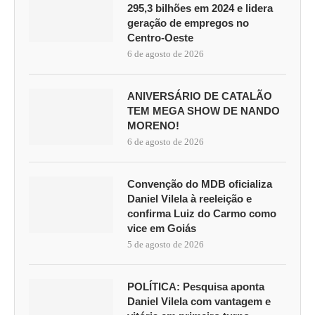
295,3 bilhões em 2024 e lidera
geração de empregos no
Centro-Oeste
6 de agosto de 2026
ANIVERSÁRIO DE CATALÃO
TEM MEGA SHOW DE NANDO
MORENO!
6 de agosto de 2026
Convenção do MDB oficializa
Daniel Vilela à reeleição e
confirma Luiz do Carmo como
vice em Goiás
5 de agosto de 2026
POLÍTICA: Pesquisa aponta
Daniel Vilela com vantagem e