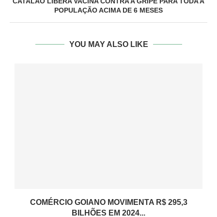
CATALÃO LIBERA VACINA CONTRA A GRIPE PARA TODA A
POPULAÇÃO ACIMA DE 6 MESES
YOU MAY ALSO LIKE
COMÉRCIO GOIANO MOVIMENTA R$ 295,3
BILHÕES EM 2024...