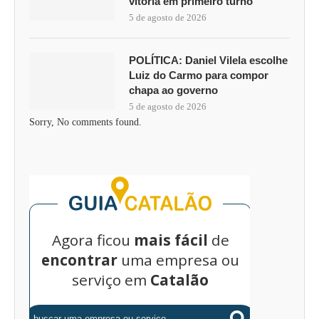
vitória em primeiro turno
5 de agosto de 2026
POLÍTICA: Daniel Vilela escolhe
Luiz do Carmo para compor
chapa ao governo
5 de agosto de 2026
Sorry, No comments found.