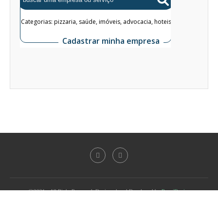
@2021 - All Right Reserved. Designed and Developed by
PenciDesign
BACK TO TOP