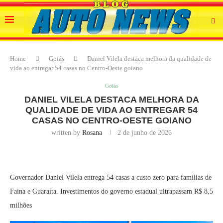
Home
Goiás
Daniel Vilela destaca melhora da qualidade de
vida ao entregar 54 casas no Centro-Oeste goiano
Goiás
DANIEL VILELA DESTACA MELHORA DA
QUALIDADE DE VIDA AO ENTREGAR 54
CASAS NO CENTRO-OESTE GOIANO
written by
Rosana
2 de junho de 2026
Governador Daniel Vilela entrega 54 casas a custo zero para famílias de
Faina e Guaraíta. Investimentos do governo estadual ultrapassam R$ 8,5
milhões