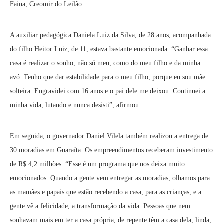
Faina, Creomir do Leilão.
A auxiliar pedagógica Daniela Luiz da Silva, de 28 anos, acompanhada
do filho Heitor Luiz, de 11, estava bastante emocionada. “Ganhar essa
casa é realizar o sonho, não só meu, como do meu filho e da minha
avó. Tenho que dar estabilidade para o meu filho, porque eu sou mãe
solteira. Engravidei com 16 anos e o pai dele me deixou. Continuei a
minha vida, lutando e nunca desisti”, afirmou.
Em seguida, o governador Daniel Vilela também realizou a entrega de
30 moradias em Guaraíta. Os empreendimentos receberam investimento
de R$ 4,2 milhões. “Esse é um programa que nos deixa muito
emocionados. Quando a gente vem entregar as moradias, olhamos para
as mamães e papais que estão recebendo a casa, para as crianças, e a
gente vê a felicidade, a transformação da vida. Pessoas que nem
sonhavam mais em ter a casa própria, de repente têm a casa dela, linda,