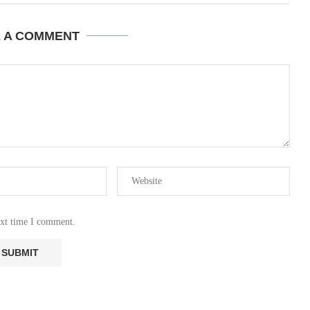
E A COMMENT
ext time I comment.