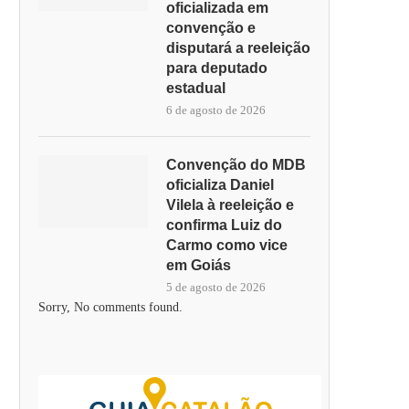
oficializada em
convenção e
disputará a reeleição
para deputado
estadual
6 de agosto de 2026
Convenção do MDB
oficializa Daniel
Vilela à reeleição e
confirma Luiz do
Carmo como vice
em Goiás
5 de agosto de 2026
Sorry, No comments found.