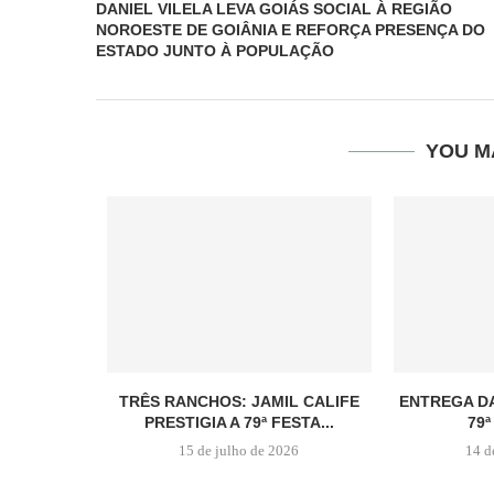
DANIEL VILELA LEVA GOIÁS SOCIAL À REGIÃO
NOROESTE DE GOIÂNIA E REFORÇA PRESENÇA DO
ESTADO JUNTO À POPULAÇÃO
YOU M
TRÊS RANCHOS: JAMIL CALIFE
ENTREGA D
PRESTIGIA A 79ª FESTA...
79ª
15 de julho de 2026
14 d