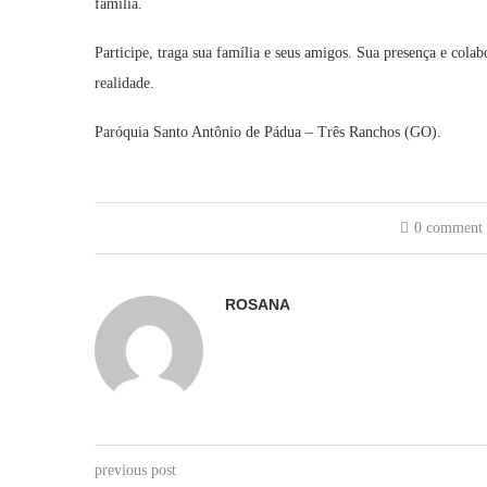
família.
Participe, traga sua família e seus amigos. Sua presença e cola
realidade.
Paróquia Santo Antônio de Pádua – Três Ranchos (GO).
0 comment
ROSANA
previous post