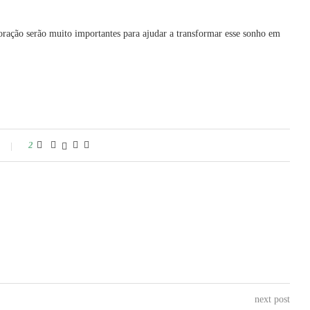
boração serão muito importantes para ajudar a transformar esse sonho em
2
next post