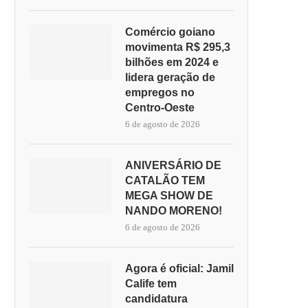
Comércio goiano
movimenta R$ 295,3
bilhões em 2024 e
lidera geração de
empregos no
Centro-Oeste
6 de agosto de 2026
ANIVERSÁRIO DE
CATALÃO TEM
MEGA SHOW DE
NANDO MORENO!
6 de agosto de 2026
Agora é oficial: Jamil
Calife tem
candidatura