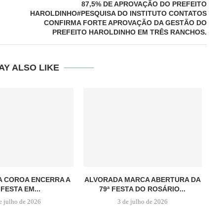
87,5% DE APROVAÇÃO DO PREFEITO
HAROLDINHO#PESQUISA DO INSTITUTO CONTATOS
CONFIRMA FORTE APROVAÇÃO DA GESTÃO DO
PREFEITO HAROLDINHO EM TRÊS RANCHOS.
AY ALSO LIKE
A COROA ENCERRA A
ALVORADA MARCA ABERTURA DA
 FESTA EM...
79ª FESTA DO ROSÁRIO...
e julho de 2026
3 de julho de 2026