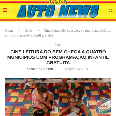
Home
Goiás
Cine Leitura do Bem chega a quatro municípios
com programação infantil gratuita
Goiás
CINE LEITURA DO BEM CHEGA A QUATRO
MUNICÍPIOS COM PROGRAMAÇÃO INFANTIL
GRATUITA
written by
Rosana
6 de julho de 2026