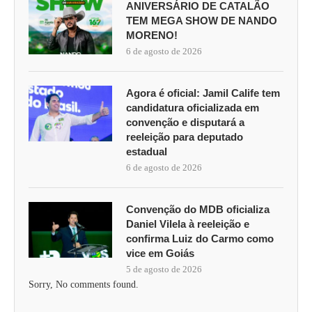
ANIVERSÁRIO DE CATALÃO
TEM MEGA SHOW DE NANDO
MORENO!
6 de agosto de 2026
Agora é oficial: Jamil Calife tem
candidatura oficializada em
convenção e disputará a
reeleição para deputado
estadual
6 de agosto de 2026
Convenção do MDB oficializa
Daniel Vilela à reeleição e
confirma Luiz do Carmo como
vice em Goiás
5 de agosto de 2026
Sorry, No comments found.