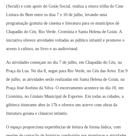
(Secult) e com apoio do Goiás Social, realiza a oitava trilha do Cine
Leitura do Bem entre os dias 7 e 10 de julho, levando uma
programação gratuita de cinema e literatura para os municípios de
Chapadão do Céu, Rio Verde, Cromínia e Santa Helena de Goiás. A
iniciativa oferece atividades voltadas ao público infantil e promove o
acesso à cultura, ao livro e ao audiovisual.
As atividades começam no dia 7 de julho, em Chapadão do Céu, na
Praça da Lua. No dia 8, segue para Rio Verde, no Céu das Artes. Em 9
de julho, as atividades serão realizadas em Santa Helena de Goiás, na
Praça José Avelino da Silva. O encerramento acontece no dia 10, em
Cromínia, no Ginásio Municipal de Esportes. Em todas as cidades, a
gibiteca itinerante abre às 17h e oferece um acervo com obras da
literatura goiana e clássicos infantis.
O espaço proporciona experiências de leitura de forma lúdica, com
sessões de contação de histórias conduzidas por monitoras e atividades