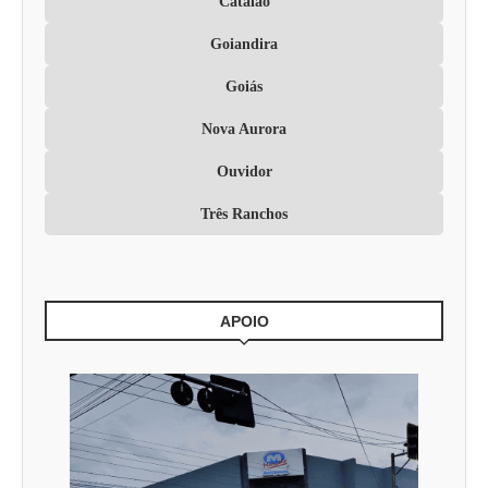
Catalão
Goiandira
Goiás
Nova Aurora
Ouvidor
Três Ranchos
APOIO