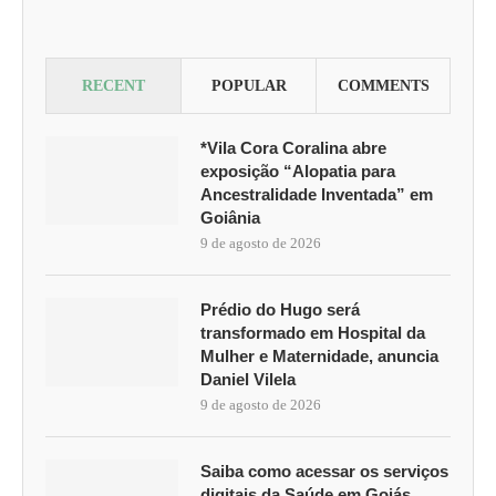
RECENT
POPULAR
COMMENTS
*Vila Cora Coralina abre
exposição “Alopatia para
Ancestralidade Inventada” em
Goiânia
9 de agosto de 2026
Prédio do Hugo será
transformado em Hospital da
Mulher e Maternidade, anuncia
Daniel Vilela
9 de agosto de 2026
Saiba como acessar os serviços
digitais da Saúde em Goiás