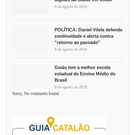
9 de agosto de 2026
POLÍTICA: Daniel Vilela defende
continuidade e alerta contra
“retorno ao passado”
8 de agosto de 2026
Goiás tem a melhor escola
estadual de Ensino Médio do
Brasil
8 de agosto de 2026
Sorry, No comments found.