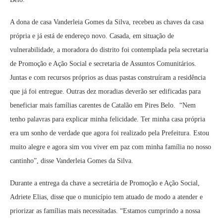
A dona de casa Vanderleia Gomes da Silva, recebeu as chaves da casa
própria e já está de endereço novo. Casada, em situação de
vulnerabilidade, a moradora do distrito foi contemplada pela secretaria
de Promoção e Ação Social e secretaria de Assuntos Comunitários.
Juntas e com recursos próprios as duas pastas construíram a residência
que já foi entregue. Outras dez moradias deverão ser edificadas para
beneficiar mais famílias carentes de Catalão em Pires Belo. “Nem
tenho palavras para explicar minha felicidade. Ter minha casa própria
era um sonho de verdade que agora foi realizado pela Prefeitura. Estou
muito alegre e agora sim vou viver em paz com minha família no nosso
cantinho”, disse Vanderleia Gomes da Silva.
Durante a entrega da chave a secretária de Promoção e Ação Social,
Adriete Elias, disse que o município tem atuado de modo a atender e
priorizar as famílias mais necessitadas. “Estamos cumprindo a nossa