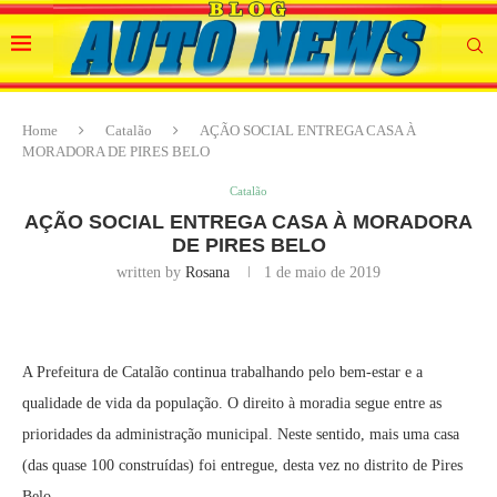
Home
Catalão
AÇÃO SOCIAL ENTREGA CASA À
MORADORA DE PIRES BELO
Catalão
AÇÃO SOCIAL ENTREGA CASA À MORADORA
DE PIRES BELO
written by
Rosana
1 de maio de 2019
A Prefeitura de Catalão continua trabalhando pelo bem-estar e a
qualidade de vida da população. O direito à moradia segue entre as
prioridades da administração municipal. Neste sentido, mais uma casa
(das quase 100 construídas) foi entregue, desta vez no distrito de Pires
Belo.