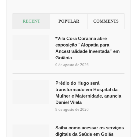
RECENT
POPULAR
COMMENTS
*Vila Cora Coralina abre
exposição “Alopatia para
Ancestralidade Inventada” em
Goiânia
9 de agosto de 2026
Prédio do Hugo será
transformado em Hospital da
Mulher e Maternidade, anuncia
Daniel Vilela
9 de agosto de 2026
Saiba como acessar os serviços
digitais da Saúde em Goiás