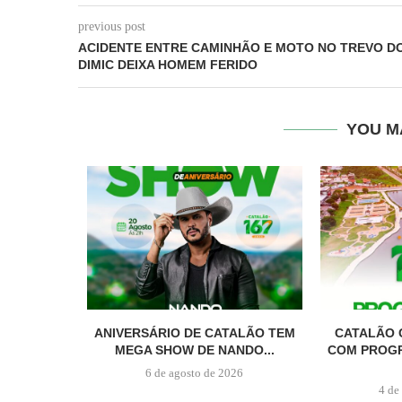
previous post
ACIDENTE ENTRE CAMINHÃO E MOTO NO TREVO D
DIMIC DEIXA HOMEM FERIDO
YOU M
ANIVERSÁRIO DE CATALÃO TEM
CATALÃO 
MEGA SHOW DE NANDO...
COM PROG
6 de agosto de 2026
4 de