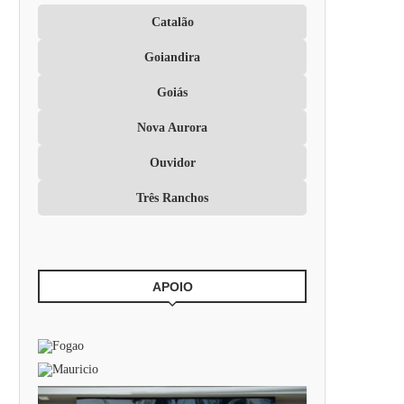
Catalão
Goiandira
Goiás
Nova Aurora
Ouvidor
Três Ranchos
APOIO