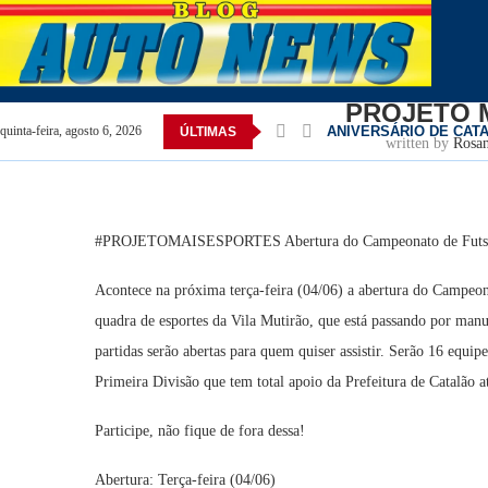
Home
Catalão
PROJETO MAIS ESPORTES
PROJETO 
ANIVERSÁRIO DE CAT
quinta-feira, agosto 6, 2026
ÚLTIMAS
written by
Rosa
#PROJETOMAISESPORTES Abertura do Campeonato de Futsal
Acontece na próxima terça-feira (04/06) a abertura do Campeon
quadra de esportes da Vila Mutirão, que está passando por manu
partidas serão abertas para quem quiser assistir. Serão 16 equ
Primeira Divisão que tem total apoio da Prefeitura de Catalão a
Participe, não fique de fora dessa!
Abertura: Terça-feira (04/06)