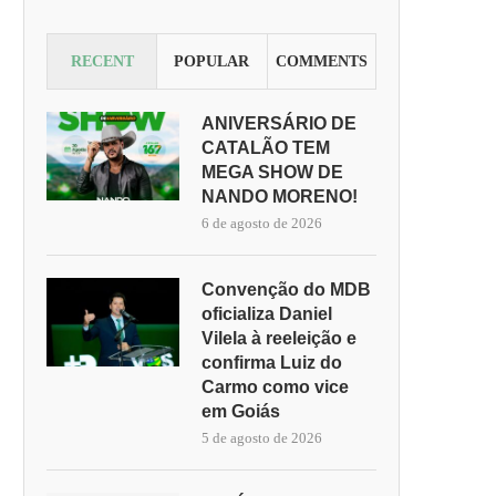
RECENT
POPULAR
COMMENTS
ANIVERSÁRIO DE
CATALÃO TEM
MEGA SHOW DE
NANDO MORENO!
6 de agosto de 2026
Convenção do MDB
oficializa Daniel
Vilela à reeleição e
confirma Luiz do
Carmo como vice
em Goiás
5 de agosto de 2026