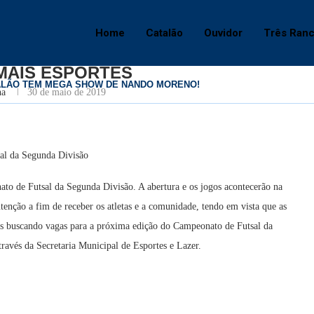
Home
Catalão
Ouvidor
Três Ran
Catalão
MAIS ESPORTES
ALÃO TEM MEGA SHOW DE NANDO MORENO!
na
30 de maio de 2019
 da Segunda Divisão
ato de Futsal da Segunda Divisão. A abertura e os jogos acontecerão na
tenção a fim de receber os atletas e a comunidade, tendo em vista que as
ipes buscando vagas para a próxima edição do Campeonato de Futsal da
través da Secretaria Municipal de Esportes e Lazer.