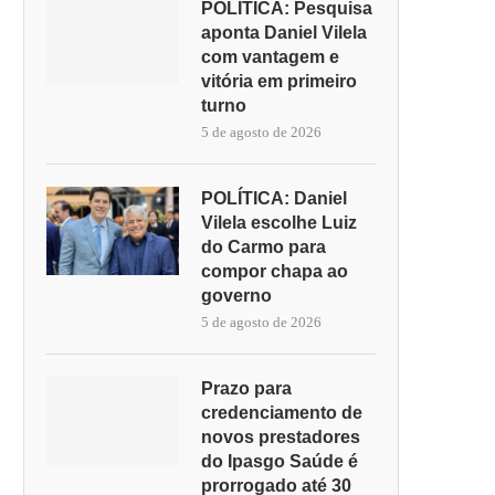
POLÍTICA: Pesquisa
aponta Daniel Vilela
com vantagem e
vitória em primeiro
turno
5 de agosto de 2026
POLÍTICA: Daniel
Vilela escolhe Luiz
do Carmo para
compor chapa ao
governo
5 de agosto de 2026
Prazo para
credenciamento de
novos prestadores
do Ipasgo Saúde é
prorrogado até 30