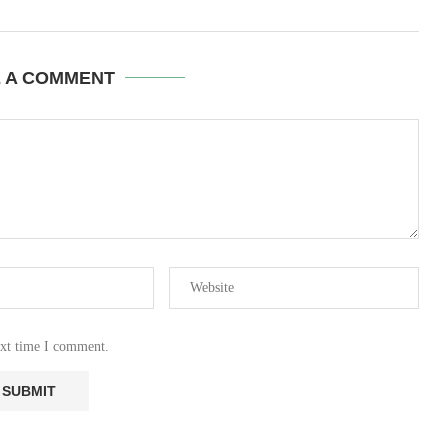
E A COMMENT
ext time I comment.