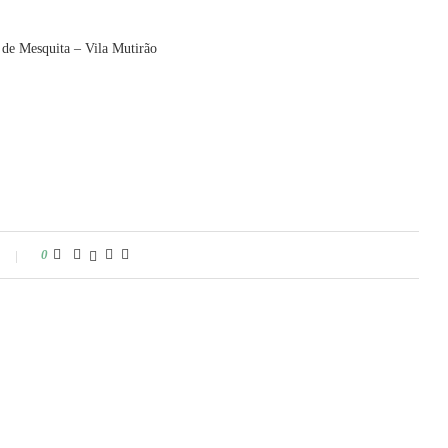
 de Mesquita – Vila Mutirão
0