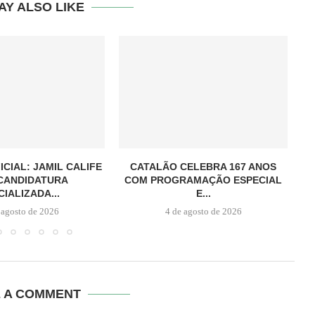
AY ALSO LIKE
ICIAL: JAMIL CALIFE
CATALÃO CELEBRA 167 ANOS
CANDIDATURA
COM PROGRAMAÇÃO ESPECIAL
CIALIZADA...
E...
 agosto de 2026
4 de agosto de 2026
E A COMMENT