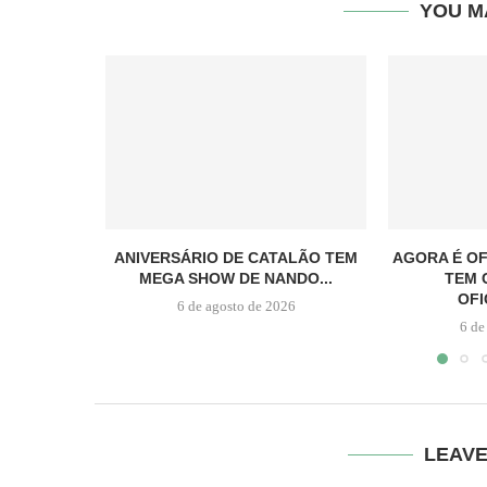
YOU M
ANIVERSÁRIO DE CATALÃO TEM
AGORA É OF
MEGA SHOW DE NANDO...
TEM 
OFI
6 de agosto de 2026
6 de
LEAV