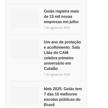
Goiás registra mais
de 15 mil novas
empresas em julho
7 de agosto de 2026
Um ano de proteção
e acolhimento: Sala
Lilás do CAM
celebra primeiro
aniversário em
Catalão
7 de agosto de 2026
Ideb 2025: Goiás tem
7 das 10 melhores
escolas públicas do
Brasil