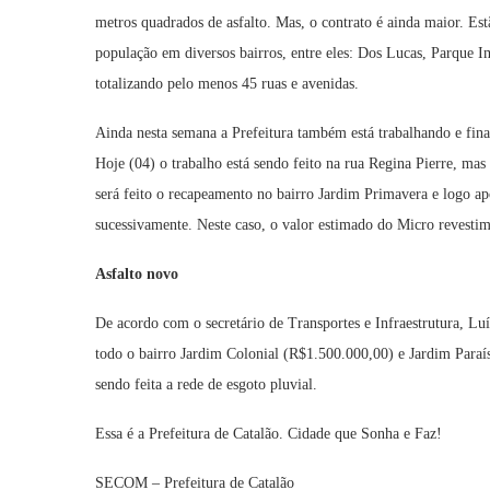
metros quadrados de asfalto. Mas, o contrato é ainda maior. Est
população em diversos bairros, entre eles: Dos Lucas, Parque I
totalizando pelo menos 45 ruas e avenidas.
Ainda nesta semana a Prefeitura também está trabalhando e fin
Hoje (04) o trabalho está sendo feito na rua Regina Pierre, ma
será feito o recapeamento no bairro Jardim Primavera e logo apó
sucessivamente. Neste caso, o valor estimado do Micro revesti
Asfalto novo
De acordo com o secretário de Transportes e Infraestrutura, 
todo o bairro Jardim Colonial (R$1.500.000,00) e Jardim Paraí
sendo feita a rede de esgoto pluvial.
Essa é a Prefeitura de Catalão. Cidade que Sonha e Faz!
SECOM – Prefeitura de Catalão