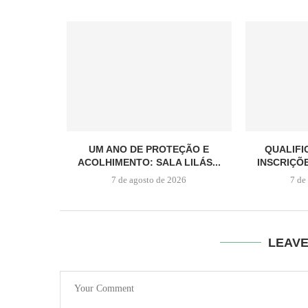
UM ANO DE PROTEÇÃO E
QUALIFI
ACOLHIMENTO: SALA LILÁS...
INSCRIÇÕ
7 de agosto de 2026
7 de
LEAV