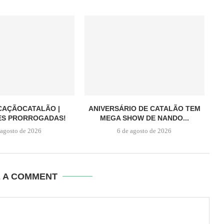
CAÇÃOCATALÃO |
ANIVERSÁRIO DE CATALÃO TEM
ES PRORROGADAS!
MEGA SHOW DE NANDO...
 agosto de 2026
6 de agosto de 2026
E A COMMENT