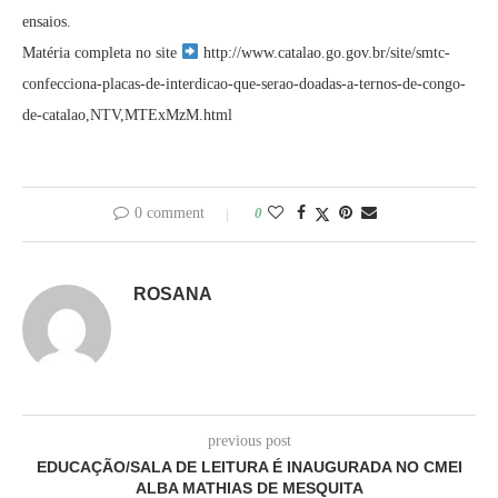
ensaios.
Matéria completa no site
http://www.catalao.go.gov.br/site/smtc-
confecciona-placas-de-interdicao-que-serao-doadas-a-ternos-de-congo-
de-catalao,NTV,MTExMzM.html
0 comment
0
ROSANA
previous post
EDUCAÇÃO/SALA DE LEITURA É INAUGURADA NO CMEI
ALBA MATHIAS DE MESQUITA