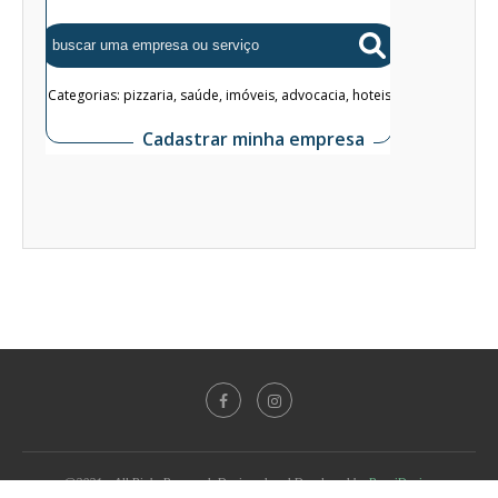
@2021 - All Right Reserved. Designed and Developed by
PenciDesign