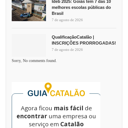
Ideb 2025: Goiás tem 7 das 10
melhores escolas públicas do
Brasil
7 de agosto de 2026
QualificaçãoCatalão |
INSCRIÇÕES PRORROGADAS!
7 de agosto de 2026
Sorry, No comments found.