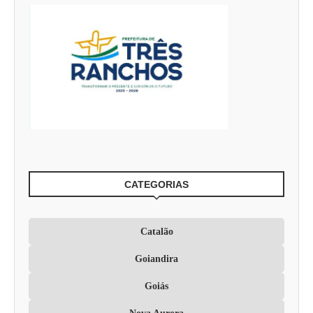
CATEGORIAS
Catalão
Goiandira
Goiás