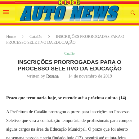
Home
Catalão
INSCRIÇÕES PRORROGADAS PARA O
PROCESSO SELETIVO DA EDUCAÇÃO
Catalão
INSCRIÇÕES PRORROGADAS PARA O
PROCESSO SELETIVO DA EDUCAÇÃO
written by
Rosana
14 de novembro de 2019
Prazo que terminaria hoje, se estende até a próxima quinta (14).
A Prefeitura de Catalão prorrogou o prazo para inscrições no Processo
Seletivo que visa a contratação temporária de profissionais para compor
alguns cargos na área da Educação Municipal. O prazo que foi aberto
na semana passada e seria findado hoje (12), seguirá até quinta-feira