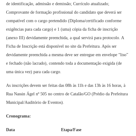
de identificação, admissão e demissão; Currículo atualizado;
Comprovante de formação profissional do candidato que deverá ser
compatível com o cargo pretendido (Diploma/certificado conforme
exigências para cada cargo) e 1 (uma) cópia da ficha de inscrição
(anexo III) devidamente preenchida, a qual servirá para protocolo. A
Ficha de Inscrição está disponível no site da Prefeitura. Após ser
devidamente preenchida a mesma deve ser entregue em envelope “liso”
e fechado (não lacrado), contendo toda a documentação exigida (de
uma única vez) para cada cargo.
As inscrições devem ser feitas das 08h às 11h e das 13h às 16 horas, à
Rua Nassin Ágel nº 505 no centro de Catalão/GO (Prédio da Prefeitura
Municipal/Auditório de Eventos).
Cronograma:
Data Etapa/Fase