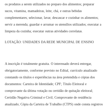
os produtos a serem utilizados no preparo dos alimentos; preparar
sucos, vitamina, mamadeiras, leite, chá, e outras bebidas
complementares; selecionar, lavar, descascar e cozinhar os alimentos;
servir a merenda; guardar e arrumar os utensílios utilizados; executar a
limpeza da cozinha; executar outras atividades correlatas.
LOTAÇÃO: UNIDADES DA REDE MUNICIPAL DE ENSINO
A inscrição é totalmente gratuita. O interessado deverá entregar,
obrigatoriamente, conforme previsto no Edital, currículo atualizado
constando os títulos e experiências na área pretendida e cópias dos
documentos: Carteira de Identidade; CPF; Título Eleitoral e
comprovante da última votação ou certidão de quitação eleitoral;
Certidão Negativa Criminal e Civil; Comprovante de residência
atualizado; Cópia da Carteira de Trabalho (CTPS) onde consta registros