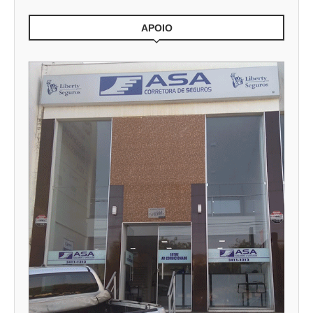
APOIO