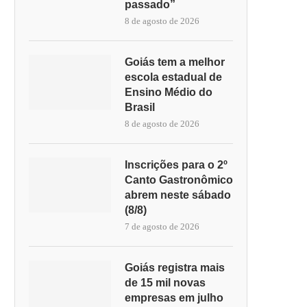
passado”
8 de agosto de 2026
Goiás tem a melhor
escola estadual de
Ensino Médio do
Brasil
8 de agosto de 2026
Inscrições para o 2º
Canto Gastronômico
abrem neste sábado
(8/8)
7 de agosto de 2026
Goiás registra mais
de 15 mil novas
empresas em julho