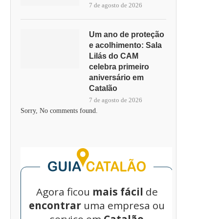
7 de agosto de 2026
Um ano de proteção
e acolhimento: Sala
Lilás do CAM
celebra primeiro
aniversário em
Catalão
7 de agosto de 2026
Sorry, No comments found.