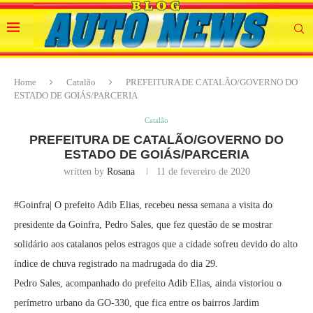
Home
Catalão
PREFEITURA DE CATALÃO/GOVERNO DO
ESTADO DE GOIÁS/PARCERIA
Catalão
PREFEITURA DE CATALÃO/GOVERNO DO
ESTADO DE GOIÁS/PARCERIA
written by
Rosana
11 de fevereiro de 2020
#Goinfra| O prefeito Adib Elias, recebeu nessa semana a visita do
presidente da Goinfra, Pedro Sales, que fez questão de se mostrar
solidário aos catalanos pelos estragos que a cidade sofreu devido do alto
índice de chuva registrado na madrugada do dia 29.
Pedro Sales, acompanhado do prefeito Adib Elias, ainda vistoriou o
perímetro urbano da GO-330, que fica entre os bairros Jardim