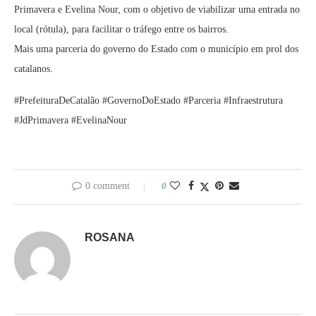
Primavera e Evelina Nour, com o objetivo de viabilizar uma entrada no
local (rótula), para facilitar o tráfego entre os bairros.
Mais uma parceria do governo do Estado com o município em prol dos
catalanos.
#PrefeituraDeCatalão #GovernoDoEstado #Parceria #Infraestrutura
#JdPrimavera #EvelinaNour
0 comment
0
ROSANA