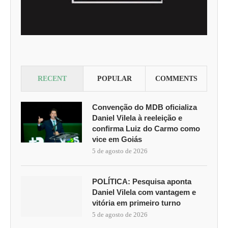
RECENT
POPULAR
COMMENTS
Convenção do MDB oficializa
Daniel Vilela à reeleição e
confirma Luiz do Carmo como
vice em Goiás
5 de agosto de 2026
POLÍTICA: Pesquisa aponta
Daniel Vilela com vantagem e
vitória em primeiro turno
5 de agosto de 2026