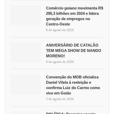
Comércio goiano movimenta R$
295,3 bilhões em 2024 e lidera
geração de empregos no
Centro-Oeste
6 de agosto de 2026
ANIVERSÁRIO DE CATALÃO
TEM MEGA SHOW DE NANDO
MORENO!
6 de agosto de 2026
Convenção do MDB oficializa
Daniel Vilela à reeleição e
confirma Luiz do Carmo como
vice em Goiás
5 de agosto de 2026