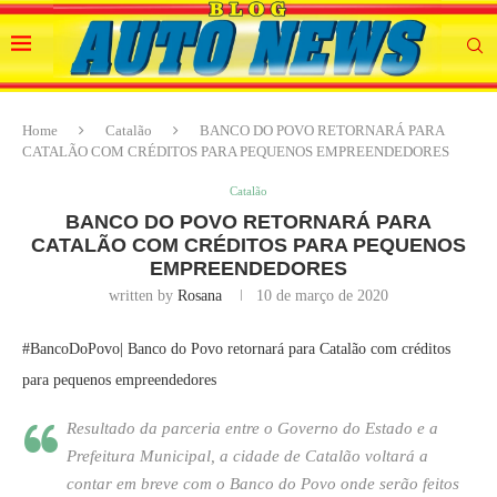
Home
Catalão
BANCO DO POVO RETORNARÁ PARA
CATALÃO COM CRÉDITOS PARA PEQUENOS EMPREENDEDORES
Catalão
BANCO DO POVO RETORNARÁ PARA
CATALÃO COM CRÉDITOS PARA PEQUENOS
EMPREENDEDORES
written by
Rosana
10 de março de 2020
#BancoDoPovo| Banco do Povo retornará para Catalão com créditos
para pequenos empreendedores
Resultado da parceria entre o Governo do Estado e a
Prefeitura Municipal, a cidade de Catalão voltará a
contar em breve com o Banco do Povo onde serão feitos