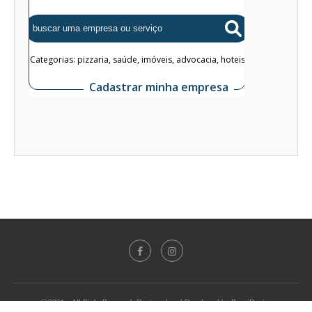
@2021 - All Right Reserved. Designed and Developed by
PenciDesign