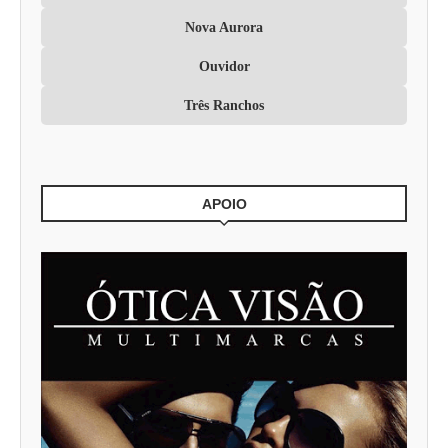
Nova Aurora
Ouvidor
Três Ranchos
APOIO