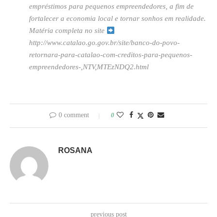
empréstimos para pequenos empreendedores, a fim de
fortalecer a economia local e tornar sonhos em realidade.
Matéria completa no site
http://www.catalao.go.gov.br/site/banco-do-povo-
retornara-para-catalao-com-creditos-para-pequenos-
empreendedores-,NTV,MTEzNDQ2.html
0 comment
0
ROSANA
previous post