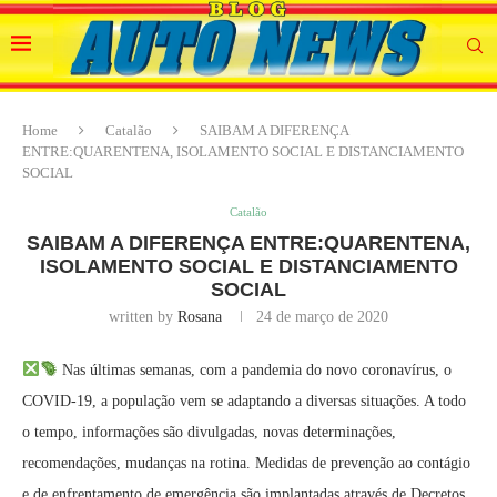
Home
Catalão
SAIBAM A DIFERENÇA
ENTRE:QUARENTENA, ISOLAMENTO SOCIAL E DISTANCIAMENTO
SOCIAL
Catalão
SAIBAM A DIFERENÇA ENTRE:QUARENTENA,
ISOLAMENTO SOCIAL E DISTANCIAMENTO
SOCIAL
written by
Rosana
24 de março de 2020
Nas últimas semanas, com a pandemia do novo coronavírus, o
COVID-19, a população vem se adaptando a diversas situações. A todo
o tempo, informações são divulgadas, novas determinações,
recomendações, mudanças na rotina. Medidas de prevenção ao contágio
e de enfrentamento de emergência são implantadas através de Decretos