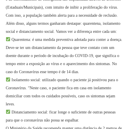
(Estaduais/Municipais), com intuito de inibir a proliferação do vírus.
Com isso, a população também alerta para a necessidade de reclusão.
Além disso, alguns termos ganharam destaque: quarentena, isolamento
social e distanciamento social. Vamos ver a diferença entre cada um:
Quarentena: é uma medida preventiva adotada para conter a doença.
Deve-se ter um distanciamento da pessoa que teve contato com um
doente durante o período de incubação do COVID-19, que significa o
tempo entre a exposição ao vírus e o aparecimento dos sintomas. No
caso do Coronavírus esse tempo é de 14 dias.
Isolamento social: utilizado quando o paciente já positivou para o
Coronavírus. “Neste caso, o paciente fica em casa em isolamento
domiciliar com todos os cuidados possíveis, caso os sintomas sejam
leves.
Distanciamento social: ficar longe o suficiente de outras pessoas
para que o coronavírus não possa se espalhar.
O Ministério da Saúde recomenda manter uma distância de 2 metros de