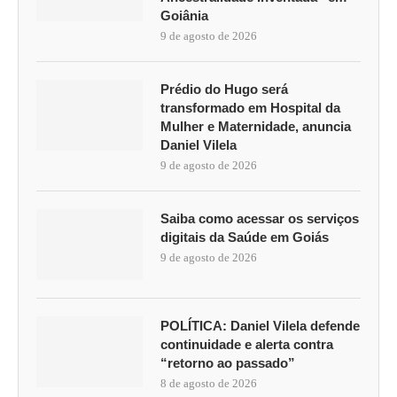
Goiânia
9 de agosto de 2026
Prédio do Hugo será
transformado em Hospital da
Mulher e Maternidade, anuncia
Daniel Vilela
9 de agosto de 2026
Saiba como acessar os serviços
digitais da Saúde em Goiás
9 de agosto de 2026
POLÍTICA: Daniel Vilela defende
continuidade e alerta contra
“retorno ao passado”
8 de agosto de 2026