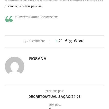
distância de outras pessoas.
#CatalãoContraCoronavírus
0 comment
0
ROSANA
previous post
DECRETO/ATUALIZAÇÃO/24-03
next post