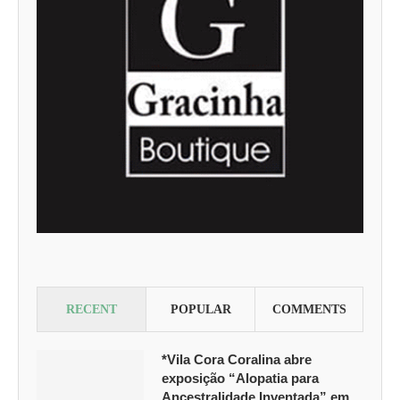
RECENT
POPULAR
COMMENTS
*Vila Cora Coralina abre
exposição “Alopatia para
Ancestralidade Inventada” em