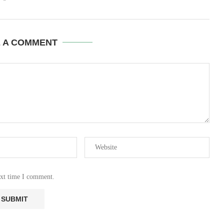
E A COMMENT
ext time I comment.