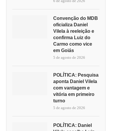
6 de agosto de 2026
Convenção do MDB
oficializa Daniel
Vilela à reeleição e
confirma Luiz do
Carmo como vice
em Goiás
5 de agosto de 2026
POLÍTICA: Pesquisa
aponta Daniel Vilela
com vantagem e
vitória em primeiro
turno
5 de agosto de 2026
POLÍTICA: Daniel