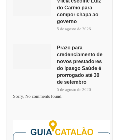
Vilela escolhe Luiz
do Carmo para
compor chapa ao
governo
5 de agosto de 2026
Prazo para
credenciamento de
novos prestadores
do Ipasgo Saúde é
prorrogado até 30
de setembro
5 de agosto de 2026
Sorry, No comments found.