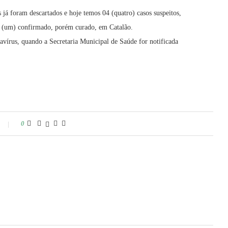
 já foram descartados e hoje temos 04 (quatro) casos suspeitos,
 01 (um) confirmado, porém curado, em Catalão.
avírus, quando a Secretaria Municipal de Saúde for notificada
0