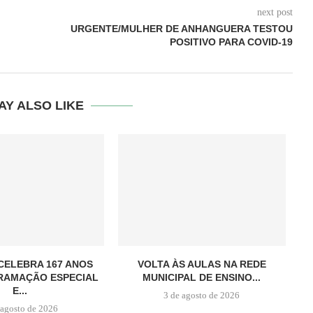
next post
URGENTE/MULHER DE ANHANGUERA TESTOU
POSITIVO PARA COVID-19
AY ALSO LIKE
CELEBRA 167 ANOS
VOLTA ÀS AULAS NA REDE
RAMAÇÃO ESPECIAL
MUNICIPAL DE ENSINO...
E...
3 de agosto de 2026
 agosto de 2026