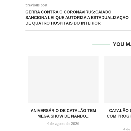
previous post
GERRA CONTRA O CORONAVIRUS:CAIADO
SANCIONA LEI QUE AUTORIZA A ESTADUALIZAÇAO
DE QUATRO HOSPITAIS DO INTERIOR
YOU M
ANIVERSÁRIO DE CATALÃO TEM
CATALÃO 
MEGA SHOW DE NANDO...
COM PROG
6 de agosto de 2026
4 de