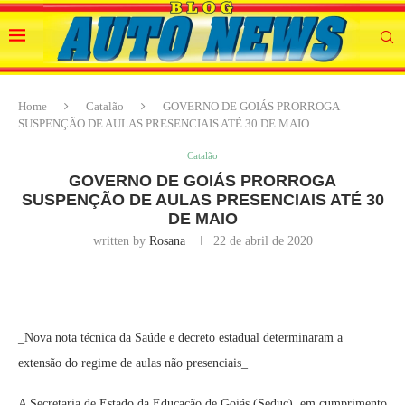
Home
Catalão
GOVERNO DE GOIÁS PRORROGA
SUSPENÇÃO DE AULAS PRESENCIAIS ATÉ 30 DE MAIO
Catalão
GOVERNO DE GOIÁS PRORROGA
SUSPENÇÃO DE AULAS PRESENCIAIS ATÉ 30
DE MAIO
written by
Rosana
22 de abril de 2020
_Nova nota técnica da Saúde e decreto estadual determinaram a
extensão do regime de aulas não presenciais_
A Secretaria de Estado da Educação de Goiás (Seduc), em cumprimento