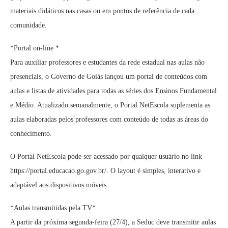
materiais didáticos nas casas ou em pontos de referência de cada
comunidade.
*Portal on-line *
Para auxiliar professores e estudantes da rede estadual nas aulas não
presenciais, o Governo de Goiás lançou um portal de conteúdos com
aulas e listas de atividades para todas as séries dos Ensinos Fundamental
e Médio. Atualizado semanalmente, o Portal NetEscola suplementa as
aulas elaboradas pelos professores com conteúdo de todas as áreas do
conhecimento.
O Portal NetEscola pode ser acessado por qualquer usuário no link
https://portal.educacao.go.gov.br/. O layout é simples, interativo e
adaptável aos dispositivos móveis.
*Aulas transmitidas pela TV*
A partir da próxima segunda-feira (27/4), a Seduc deve transmitir aulas