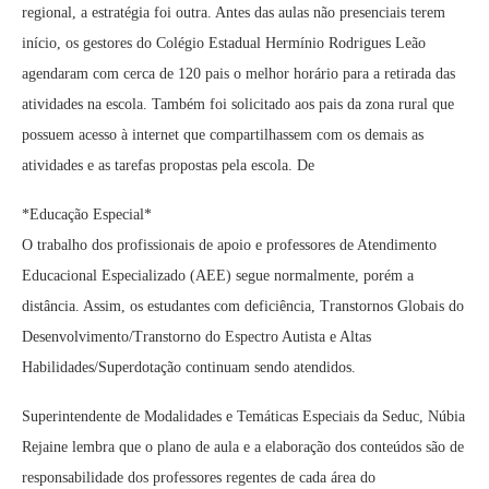
regional, a estratégia foi outra. Antes das aulas não presenciais terem
início, os gestores do Colégio Estadual Hermínio Rodrigues Leão
agendaram com cerca de 120 pais o melhor horário para a retirada das
atividades na escola. Também foi solicitado aos pais da zona rural que
possuem acesso à internet que compartilhassem com os demais as
atividades e as tarefas propostas pela escola. De
*Educação Especial*
O trabalho dos profissionais de apoio e professores de Atendimento
Educacional Especializado (AEE) segue normalmente, porém a
distância. Assim, os estudantes com deficiência, Transtornos Globais do
Desenvolvimento/Transtorno do Espectro Autista e Altas
Habilidades/Superdotação continuam sendo atendidos.
Superintendente de Modalidades e Temáticas Especiais da Seduc, Núbia
Rejaine lembra que o plano de aula e a elaboração dos conteúdos são de
responsabilidade dos professores regentes de cada área do