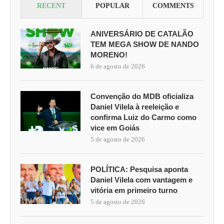
RECENT
POPULAR
COMMENTS
ANIVERSÁRIO DE CATALÃO
TEM MEGA SHOW DE NANDO
MORENO!
6 de agosto de 2026
Convenção do MDB oficializa
Daniel Vilela à reeleição e
confirma Luiz do Carmo como
vice em Goiás
5 de agosto de 2026
POLÍTICA: Pesquisa aponta
Daniel Vilela com vantagem e
vitória em primeiro turno
5 de agosto de 2026