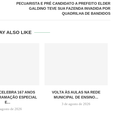
PECUARISTA E PRÉ CANDIDATO A PREFEITO ELDER
GALDINO TEVE SUA FAZENDA INVADIDA POR
QUADRILHA DE BANDIDOS
AY ALSO LIKE
CELEBRA 167 ANOS
VOLTA ÀS AULAS NA REDE
RAMAÇÃO ESPECIAL
MUNICIPAL DE ENSINO...
E...
3 de agosto de 2026
 agosto de 2026