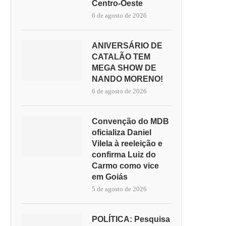
Centro-Oeste
6 de agosto de 2026
ANIVERSÁRIO DE
CATALÃO TEM
MEGA SHOW DE
NANDO MORENO!
6 de agosto de 2026
Convenção do MDB
oficializa Daniel
Vilela à reeleição e
confirma Luiz do
Carmo como vice
em Goiás
5 de agosto de 2026
POLÍTICA: Pesquisa