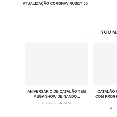
ATUALIZAÇÃO CORONAVIRUS/17-05
YOU M
ANIVERSÁRIO DE CATALÃO TEM
CATALÃO 
MEGA SHOW DE NANDO...
COM PROG
6 de agosto de 2026
4 de