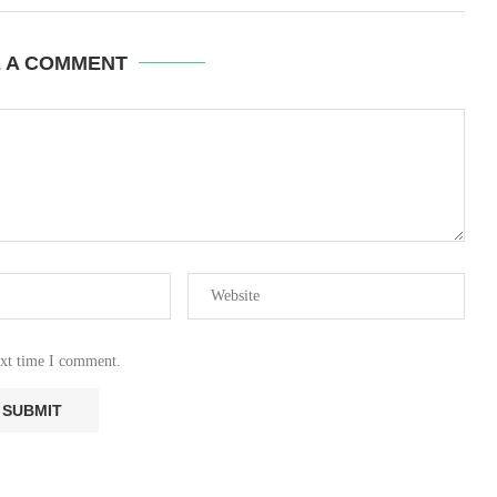
E A COMMENT
ext time I comment.