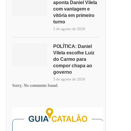
aponta Daniel Vilela
com vantagem e
vitória em primeiro
turno
5 de agosto de 2026
POLÍTICA: Daniel
Vilela escolhe Luiz
do Carmo para
compor chapa ao
governo
5 de agosto de 2026
Sorry, No comments found.