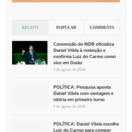
RECENT
POPULAR
COMMENTS
Convenção do MDB oficializa
Daniel Vilela à reeleição e
confirma Luiz do Carmo como
vice em Goiás
5 de agosto de 2026
POLÍTICA: Pesquisa aponta
Daniel Vilela com vantagem e
vitória em primeiro turno
5 de agosto de 2026
POLÍTICA: Daniel Vilela escolhe
Luiz do Carmo para compor