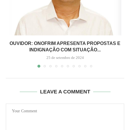
OUVIDOR: ONOFRIM APRESENTA PROPOSTAS E
INDIGNAÇÃO COM SITUAÇÃO...
25 de setembro de 2024
LEAVE A COMMENT