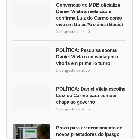
Convenção do MDB oficializa
Daniel Vilela à reeleição e
confirma Luiz do Carmo como
vice em Goiás#Goiânia (Goiás)
5 de agosto de 2026
POLÍTICA: Pesquisa aponta
Daniel Vilela com vantagem e
vitória em primeiro turno
5 de agosto de 2026
POLÍTICA: Daniel Vilela escolhe
Luiz do Carmo para compor
chapa ao governo
5 de agosto de 2026
Prazo para credenciamento de
novos prestadores do Ipasgo