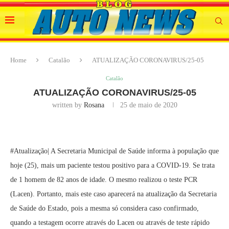
Home
Catalão
ATUALIZAÇÃO CORONAVIRUS/25-05
Catalão
ATUALIZAÇÃO CORONAVIRUS/25-05
written by
Rosana
25 de maio de 2020
#Atualização| A Secretaria Municipal de Saúde informa à população que
hoje (25), mais um paciente testou positivo para a COVID-19. Se trata
de 1 homem de 82 anos de idade. O mesmo realizou o teste PCR
(Lacen). Portanto, mais este caso aparecerá na atualização da Secretaria
de Saúde do Estado, pois a mesma só considera caso confirmado,
quando a testagem ocorre através do Lacen ou através de teste rápido