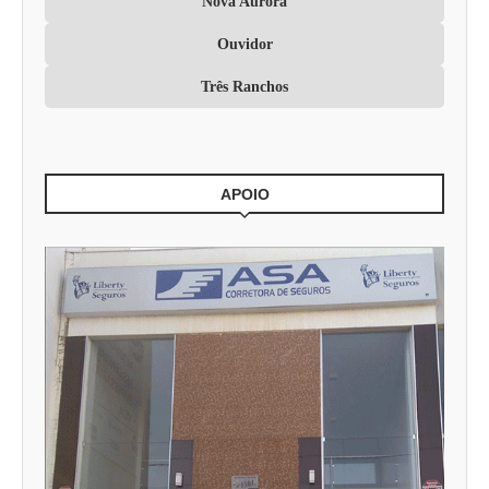
Nova Aurora
Ouvidor
Três Ranchos
APOIO