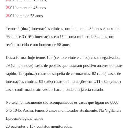
01 homem de 43 anos.
01 home de 58 anos.
Temos 2 (duas) internações clínicas, um homem de 82 anos e outro de
95 anos e 3 (três) internações em UTI, uma mulher de 34 anos, um
recém-nascido e um homem de 58 anos.
Dessa forma, hoje temos 125 (cento e vinte e cinco) casos negativados,
29 (vinte e nove) casos de pessoas que testaram positivo através do teste
rápido, 15 (quinze) casos de suspeita de coronavírus, 02 (dois) casos de
internações clínicas, 03 (três) casos de internações em UTI e 05 (cinco)
casos confirmados através do Lacen, onde um já está curado.
No telemonitoramento são acompanhados os casos que ligam no 0800
646 1045. Assim, temos 6 casos monitorados atualmente. Na Vigilância
Epidemiológica, temos
20 pacientes e 137 contatos monitorados.