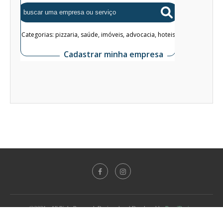
@2021 - All Right Reserved. Designed and Developed by
PenciDesign