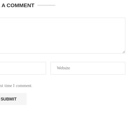
E A COMMENT
ext time I comment.