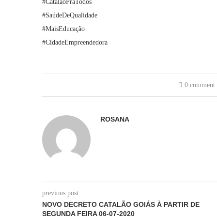
#CatalãoPraTodos
#SaúdeDeQualidade
#MaisEducação
#CidadeEmpreendedora
0 comment
ROSANA
previous post
NOVO DECRETO CATALÃO GOIÁS À PARTIR DE
SEGUNDA FEIRA 06-07-2020