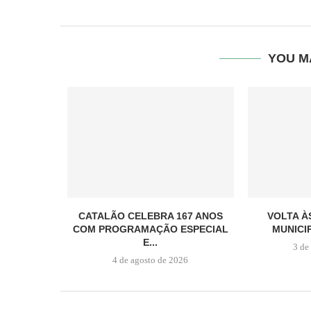
YOU M
CATALÃO CELEBRA 167 ANOS
VOLTA À
COM PROGRAMAÇÃO ESPECIAL
MUNICIP
E...
3 de
4 de agosto de 2026