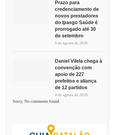
Prazo para
credenciamento de
novos prestadores
do Ipasgo Saúde é
prorrogado até 30
de setembro
5 de agosto de 2026
Daniel Vilela chega à
convenção com
apoio de 227
prefeitos e aliança
de 12 partidos
4 de agosto de 2026
Sorry, No comments found.