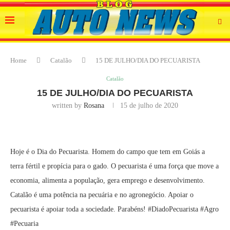
Home
Catalão
15 DE JULHO/DIA DO PECUARISTA
Catalão
15 DE JULHO/DIA DO PECUARISTA
written by
Rosana
15 de julho de 2020
Hoje é o Dia do Pecuarista. Homem do campo que tem em Goiás a
terra fértil e propícia para o gado. O pecuarista é uma força que move a
economia, alimenta a população, gera emprego e desenvolvimento.
Catalão é uma potência na pecuária e no agronegócio. Apoiar o
pecuarista é apoiar toda a sociedade. Parabéns! #DiadoPecuarista #Agro
#Pecuaria