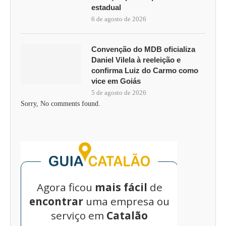
estadual
6 de agosto de 2026
Convenção do MDB oficializa
Daniel Vilela à reeleição e
confirma Luiz do Carmo como
vice em Goiás
5 de agosto de 2026
Sorry, No comments found.