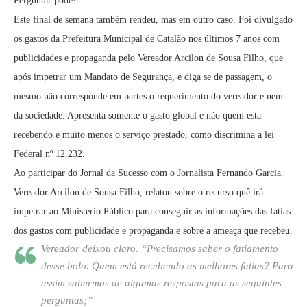
Perguntar pode?-.
Este final de semana também rendeu, mas em outro caso. Foi divulgado
os gastos da Prefeitura Municipal de Catalão nos últimos 7 anos com
publicidades e propaganda pelo Vereador Arcilon de Sousa Filho, que
após impetrar um Mandato de Segurança, e diga se de passagem, o
mesmo não corresponde em partes o requerimento do vereador e nem
da sociedade. Apresenta somente o gasto global e não quem esta
recebendo e muito menos o serviço prestado, como discrimina a lei
Federal nº 12.232.
Ao participar do Jornal da Sucesso com o Jornalista Fernando Garcia.
Vereador Arcilon de Sousa Filho, relatou sobre o recurso quê irá
impetrar ao Ministério Público para conseguir as informações das fatias
dos gastos com publicidade e propaganda e sobre a ameaça que recebeu.
Vereador deixou claro.
“Precisamos saber o fatiamento
desse bolo. Quem está recebendo as melhores fatias? Para
assim sabermos de algumas respostas para as seguintes
perguntas;”