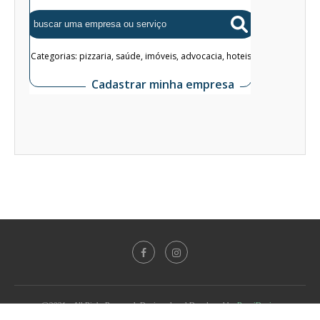
@2021 - All Right Reserved. Designed and Developed by
PenciDesign