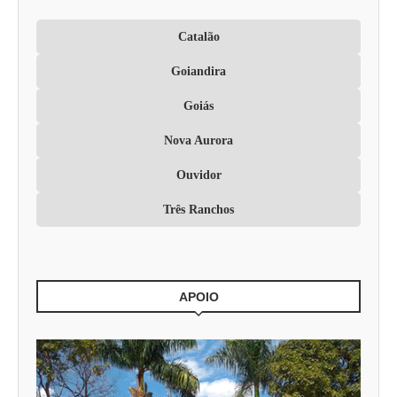
Catalão
Goiandira
Goiás
Nova Aurora
Ouvidor
Três Ranchos
APOIO