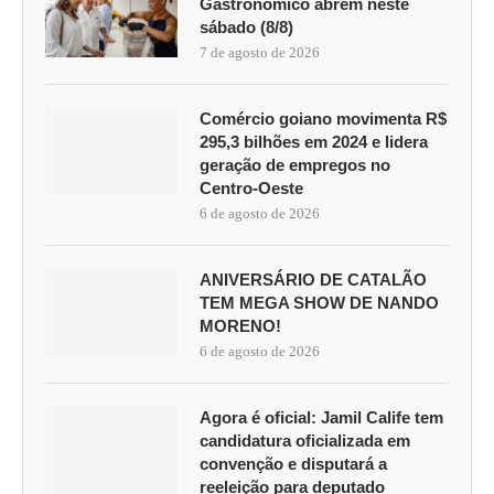
Gastronômico abrem neste
sábado (8/8)
7 de agosto de 2026
Comércio goiano movimenta R$
295,3 bilhões em 2024 e lidera
geração de empregos no
Centro-Oeste
6 de agosto de 2026
ANIVERSÁRIO DE CATALÃO
TEM MEGA SHOW DE NANDO
MORENO!
6 de agosto de 2026
Agora é oficial: Jamil Calife tem
candidatura oficializada em
convenção e disputará a
reeleição para deputado