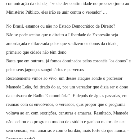
comunicação da cidade, ‘se ele der continuidade no processo junto ao
Ministério Público, eles irão se unir contra o vereador’…
No Brasil, estamos ou não no Estado Democrático de Direito?
Não se pode aceitar que o direito a Liberdade de Expressão seja
amordaçada e dilacerada pelos que se dizem os donos da cidade,
primeiro que cidade não têm dono.
Basta que em outrora, já fomos dominados pelos coronéis “os donos” e
pelos seus jagunços sanguinários e perversos.
Recentemente vimos ao vivo, um desses ataques aonde o professor
Mamede Leão, foi tirado do ar, por um vereador que dizia ser o dono
da emissora de Rádio “Comunitária”. E depois de águas passadas, em
reunião com os envolvidos, o vereador, quis propor que o programa
voltava ao ar, com restrições, censuras e amarras. Resultado, Mamede
não aceitou e o programa mudou de estúdio e ganhou maior alcance
sem censura, sem amarras e com o bordão, mais forte do que nunca, –