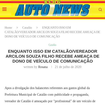
Home
Catalão
ENQUANTO ISSO EM
CATALÃO/VEREADOR ARCILON SOUZA FILHO RECEBE AMEAÇA DE
DONO DE VEÍCULO DE COMUNICAÇÃO
Catalão
ENQUANTO ISSO EM CATALÃO/VEREADOR
ARCILON SOUZA FILHO RECEBE AMEAÇA DE
DONO DE VEÍCULO DE COMUNICAÇÃO
written by
Rosana
21 de julho de 2020
Apos a divulgação dos balancetes referentes aos gastos global da
Prefeitura Municipal de Catalão com publicidade e propaganda,
vereador de Catalão é ameaçado por “profissional” de um veículo de