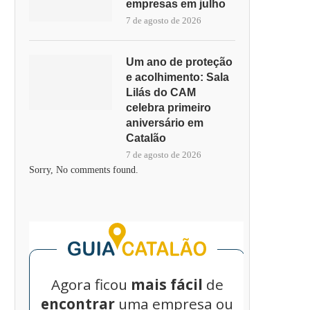
empresas em julho
7 de agosto de 2026
Um ano de proteção
e acolhimento: Sala
Lilás do CAM
celebra primeiro
aniversário em
Catalão
7 de agosto de 2026
Sorry, No comments found.