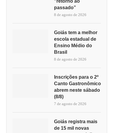
“retorno ao
passado”
8 de agosto de 2026
Goiás tem a melhor
escola estadual de
Ensino Médio do
Brasil
8 de agosto de 2026
Inscrições para o 2º
Canto Gastronômico
abrem neste sábado
(8/8)
7 de agosto de 2026
Goiás registra mais
de 15 mil novas