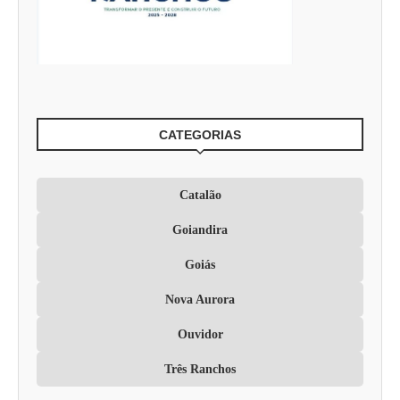
CATEGORIAS
Catalão
Goiandira
Goiás
Nova Aurora
Ouvidor
Três Ranchos