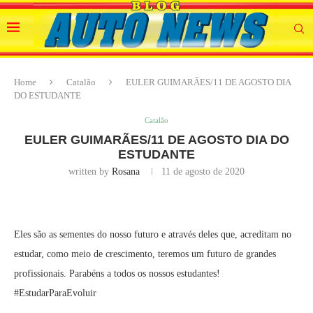
Home
Catalão
EULER GUIMARÃES/11 DE AGOSTO DIA
DO ESTUDANTE
Catalão
EULER GUIMARÃES/11 DE AGOSTO DIA DO
ESTUDANTE
written by
Rosana
11 de agosto de 2020
Eles são as sementes do nosso futuro e através deles que, acreditam no
estudar, como meio de crescimento, teremos um futuro de grandes
profissionais. Parabéns a todos os nossos estudantes!
#EstudarParaEvoluir