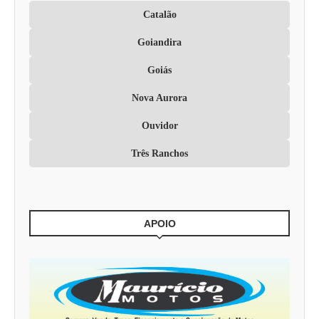
Catalão
Goiandira
Goiás
Nova Aurora
Ouvidor
Três Ranchos
APOIO