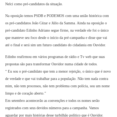
Nelci como pré-candidatos da situação.
Na oposição temos PSDB e PODEMOS com uma união histórica com
os pré-candidatos João Cézar e Júlio da Samma. Ainda na oposição o
pré-candidato Edinho Adriano segue firme, na verdade ele foi o único
que manteve seu foco desde o início da pré-campanha e disse que vai
até o final e será sim um futuro candidato do cidadania em Ouvidor.
Edinho reafirmou em vários programas de rádio e Tv web que suas
propostas são para transformar Ouvidor numa cidade de todos.
“ Eu sou o pré-candidato que tem a menor rejeição, o único que é novo
de verdade e que vai trabalhar para a população. Não tem nada contra
mim, não tem processos, não tem problema com polícia, sou um nome
limpo e de coração aberto.”
Em setembro acontecerão as convenções e todos os nomes serão
registrados com seus devidos números para a campanha. Vamos
aguardar por mais histórias desse turbilhão político que é Ouvidor.