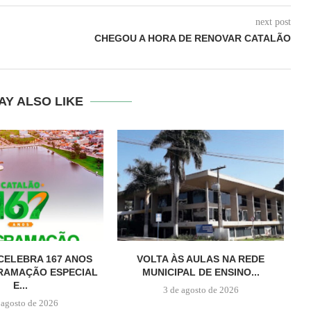
next post
CHEGOU A HORA DE RENOVAR CATALÃO
AY ALSO LIKE
CELEBRA 167 ANOS
VOLTA ÀS AULAS NA REDE
R
RAMAÇÃO ESPECIAL
MUNICIPAL DE ENSINO...
E...
3 de agosto de 2026
 agosto de 2026