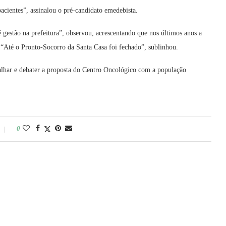
cientes”, assinalou o pré-candidato emedebista.
 gestão na prefeitura”, observou, acrescentando que nos últimos anos a
. “Até o Pronto-Socorro da Santa Casa foi fechado”, sublinhou.
talhar e debater a proposta do Centro Oncológico com a população
0