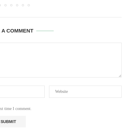
E A COMMENT
ext time I comment.