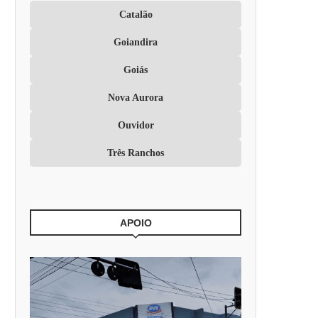
Catalão
Goiandira
Goiás
Nova Aurora
Ouvidor
Três Ranchos
APOIO