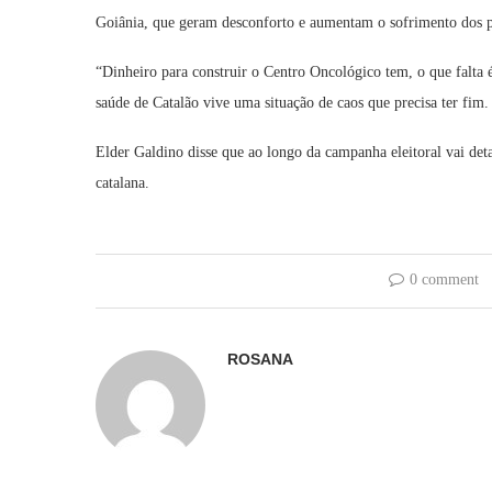
Goiânia, que geram desconforto e aumentam o sofrimento dos pa
“Dinheiro para construir o Centro Oncológico tem, o que falta é
saúde de Catalão vive uma situação de caos que precisa ter fim
Elder Galdino disse que ao longo da campanha eleitoral vai de
catalana.
0 comment
ROSANA