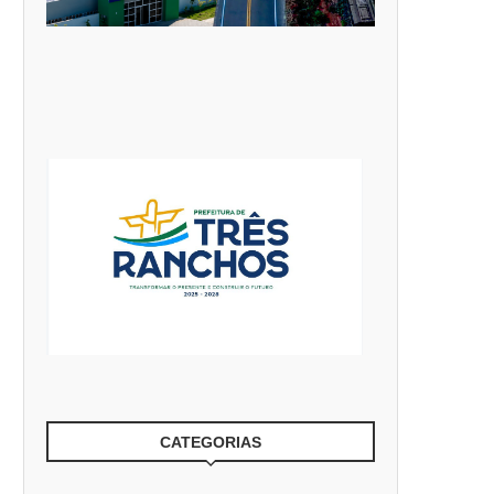
EDE MUNICIPAL DE ENSINO DE
PREFEITO VELOMAR RIO
CATALÃO INICIA O...
CUMPRE AGENDA EM GOIÂNIA 
CATEGORIAS
3 de agosto de 2026
3 de agosto de 2026