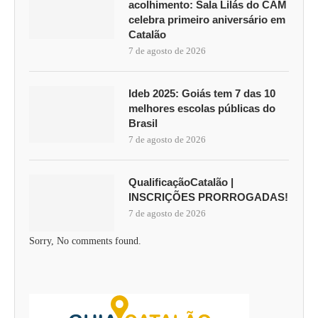
acolhimento: Sala Lilás do CAM
celebra primeiro aniversário em
Catalão
7 de agosto de 2026
Ideb 2025: Goiás tem 7 das 10
melhores escolas públicas do
Brasil
7 de agosto de 2026
QualificaçãoCatalão |
INSCRIÇÕES PRORROGADAS!
7 de agosto de 2026
Sorry, No comments found.