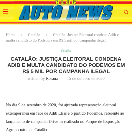
Home
Catalão
Catalão: Justiça Eleitoral condena Adib e
multa candidato do Podemos em R$ 5 mil por campanha ilegal
Catalão
CATALÃO: JUSTIÇA ELEITORAL CONDENA
ADIB E MULTA CANDIDATO DO PODEMOS EM
R$ 5 MIL POR CAMPANHA ILEGAL
written by
Rosana
15 de outubro de 2020
No dia 9 de setembro de 2020, foi ajuizada representação eleitoral
extemporânea em face de Adib Elias e o partido Podemos, referente ao
lançamento de campanha Drive-in realizado no Parque de Exposição
Agropecuária de Catalão.