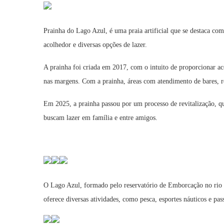
Prainha do Lago Azul, é uma praia artificial que se destaca co
acolhedor e diversas opções de lazer.
A prainha foi criada em 2017, com o intuito de proporcionar aces
nas margens. Com a prainha, áreas com atendimento de bares, re
Em 2025, a prainha passou por um processo de revitalização, que
buscam lazer em família e entre amigos.
O Lago Azul, formado pelo reservatório de Emborcação no rio 
oferece diversas atividades, como pesca, esportes náuticos e pas