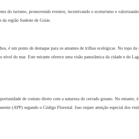
nto do turismo, promovendo eventos, incentivando o ecoturismo e valorizando
os da região Sudeste de Goiás.
os, é um ponto de destaque para os amantes de trilhas ecológicas. No topo da 
do nível do mar. Este mirante oferece uma visão panorâmica da cidade e do Lag
 oportunidade de contato direto com a natureza do cerrado goiano. No entanto, é
anente (APP) segundo o Código Florestal. Isso requer atenção especial dos visit