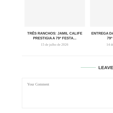
TRÊS RANCHOS: JAMIL CALIFE
ENTREGA D
PRESTIGIA A 79ª FESTA...
79ª
15 de julho de 2026
14 d
LEAV