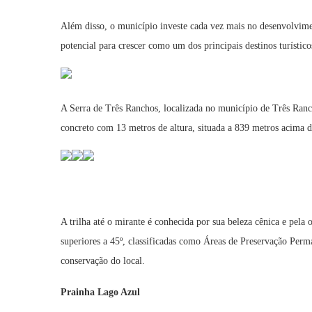
Além disso, o município investe cada vez mais no desenvolvime
potencial para crescer como um dos principais destinos turístic
A Serra de Três Ranchos, localizada no município de Três Ranch
concreto com 13 metros de altura, situada a 839 metros acima 
A trilha até o mirante é conhecida por sua beleza cênica e pela
superiores a 45º, classificadas como Áreas de Preservação Perm
conservação do local.
Prainha Lago Azul