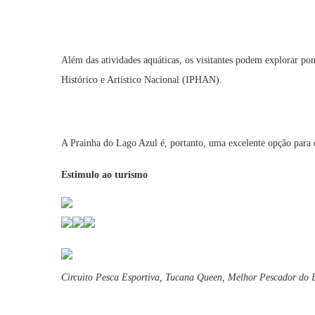
Além das atividades aquáticas, os visitantes podem explorar p
Histórico e Artístico Nacional (IPHAN).
A Prainha do Lago Azul é, portanto, uma excelente opção para
Estimulo ao turismo
Circuito Pesca Esportiva, Tucana Queen, Melhor Pescador do B