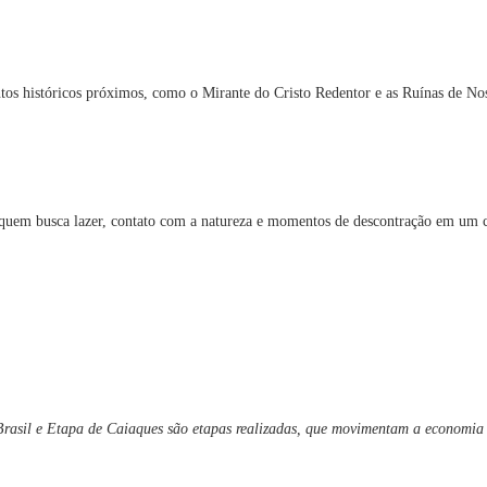
ontos históricos próximos, como o Mirante do Cristo Redentor e as Ruínas de N
 quem busca lazer, contato com a natureza e momentos de descontração em um c
rasil e Etapa de Caiaques são etapas realizadas, que movimentam a economia