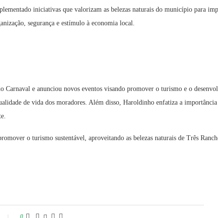
lementado iniciativas que valorizam as belezas naturais do município para imp
ganização, segurança e estímulo à economia local.
o Carnaval e anunciou novos eventos visando promover o turismo e o desenvolv
alidade de vida dos moradores. Além disso, Haroldinho enfatiza a importância 
e.
romover o turismo sustentável, aproveitando as belezas naturais de Três Ranch
0