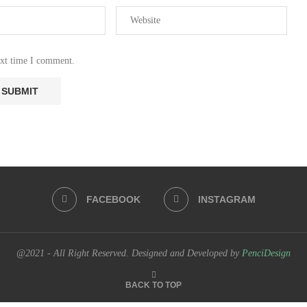
ext time I comment.
FACEBOOK
INSTAGRAM
@2021 - All Right Reserved. Designed and Developed by
PenciDesign
BACK TO TOP