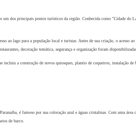
mo um dos principais pontos turísticos da região. Conhecida como “Cidade do L
so ao lago para a população local e turistas. Antes de sua criação, o acesso ao 
staurantes, decoração temática, segurança e organização foram disponibilizadas
 incluiu a construção de novos quiosques, plantio de coqueiros, instalação de 
Paranaíba, é famoso por sua coloração azul e águas cristalinas. Com uma área
seios de barco.