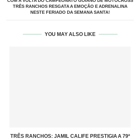
COM A VOLTA DO CAMPEONATO GOIANO DE MOTOCROSS
TRÊS RANCHOS RESGATA A EMOÇÃO E ADRENALINA
NESTE FERIADO DA SEMANA SANTA!
YOU MAY ALSO LIKE
TRÊS RANCHOS: JAMIL CALIFE PRESTIGIA A 79ª