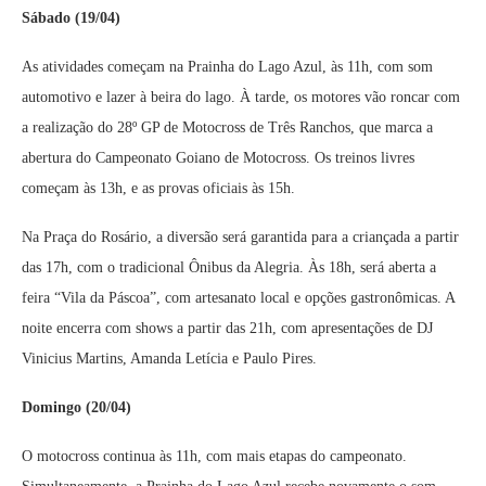
Sábado (19/04)
As atividades começam na Prainha do Lago Azul, às 11h, com som
automotivo e lazer à beira do lago. À tarde, os motores vão roncar com
a realização do 28º GP de Motocross de Três Ranchos, que marca a
abertura do Campeonato Goiano de Motocross. Os treinos livres
começam às 13h, e as provas oficiais às 15h.
Na Praça do Rosário, a diversão será garantida para a criançada a partir
das 17h, com o tradicional Ônibus da Alegria. Às 18h, será aberta a
feira “Vila da Páscoa”, com artesanato local e opções gastronômicas. A
noite encerra com shows a partir das 21h, com apresentações de DJ
Vinicius Martins, Amanda Letícia e Paulo Pires.
Domingo (20/04)
O motocross continua às 11h, com mais etapas do campeonato.