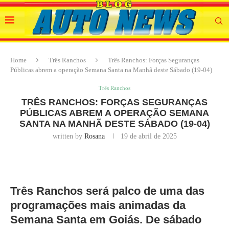
Home
Três Ranchos
Três Ranchos: Forças Seguranças
Públicas abrem a operação Semana Santa na Manhã deste Sábado (19-04)
Três Ranchos
TRÊS RANCHOS: FORÇAS SEGURANÇAS
PÚBLICAS ABREM A OPERAÇÃO SEMANA
SANTA NA MANHÃ DESTE SÁBADO (19-04)
written by
Rosana
19 de abril de 2025
Três Ranchos será palco de uma das
programações mais animadas da
Semana Santa em Goiás. De sábado