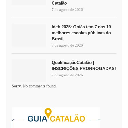
Catalão
7 de agosto de 2026
Ideb 2025: Goiás tem 7 das 10
melhores escolas públicas do
Brasil
7 de agosto de 2026
QualificaçãoCatalão |
INSCRIÇÕES PRORROGADAS!
7 de agosto de 2026
Sorry, No comments found.