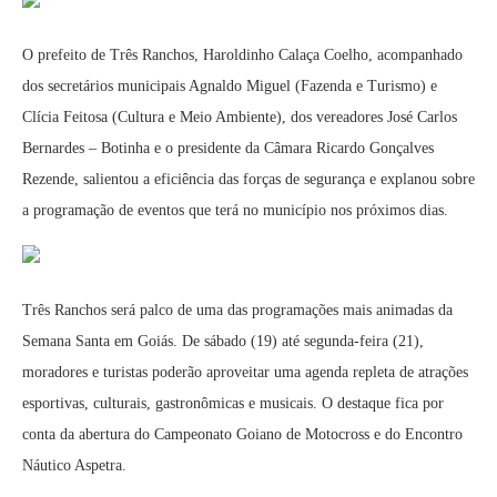
O prefeito de Três Ranchos, Haroldinho Calaça Coelho, acompanhado
dos secretários municipais Agnaldo Miguel (Fazenda e Turismo) e
Clícia Feitosa (Cultura e Meio Ambiente), dos vereadores José Carlos
Bernardes – Botinha e o presidente da Câmara Ricardo Gonçalves
Rezende, salientou a eficiência das forças de segurança e explanou sobre
a programação de eventos que terá no município nos próximos dias.
Três Ranchos será palco de uma das programações mais animadas da
Semana Santa em Goiás. De sábado (19) até segunda-feira (21),
moradores e turistas poderão aproveitar uma agenda repleta de atrações
esportivas, culturais, gastronômicas e musicais. O destaque fica por
conta da abertura do Campeonato Goiano de Motocross e do Encontro
Náutico Aspetra.