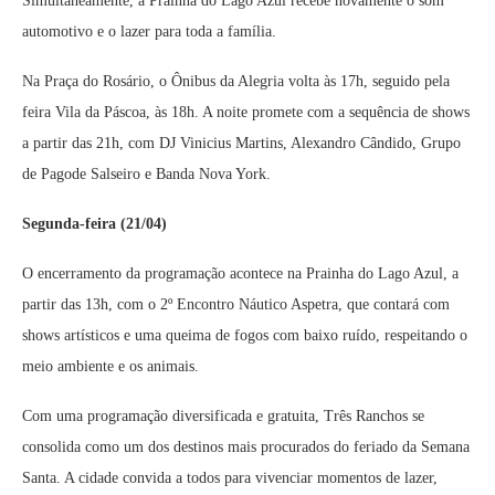
Simultaneamente, a Prainha do Lago Azul recebe novamente o som
automotivo e o lazer para toda a família.
Na Praça do Rosário, o Ônibus da Alegria volta às 17h, seguido pela
feira Vila da Páscoa, às 18h. A noite promete com a sequência de shows
a partir das 21h, com DJ Vinicius Martins, Alexandro Cândido, Grupo
de Pagode Salseiro e Banda Nova York.
Segunda-feira (21/04)
O encerramento da programação acontece na Prainha do Lago Azul, a
partir das 13h, com o 2º Encontro Náutico Aspetra, que contará com
shows artísticos e uma queima de fogos com baixo ruído, respeitando o
meio ambiente e os animais.
Com uma programação diversificada e gratuita, Três Ranchos se
consolida como um dos destinos mais procurados do feriado da Semana
Santa. A cidade convida a todos para vivenciar momentos de lazer,