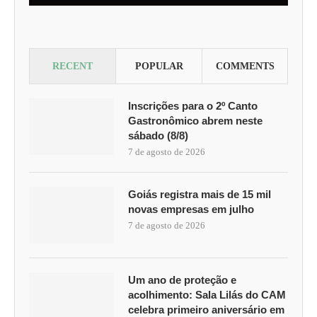
RECENT
POPULAR
COMMENTS
Inscrições para o 2º Canto
Gastronômico abrem neste
sábado (8/8)
7 de agosto de 2026
Goiás registra mais de 15 mil
novas empresas em julho
7 de agosto de 2026
Um ano de proteção e
acolhimento: Sala Lilás do CAM
celebra primeiro aniversário em