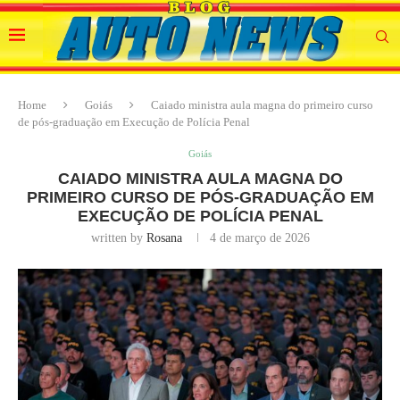
Home
Goiás
Caiado ministra aula magna do primeiro curso
de pós-graduação em Execução de Polícia Penal
Goiás
CAIADO MINISTRA AULA MAGNA DO
PRIMEIRO CURSO DE PÓS-GRADUAÇÃO EM
EXECUÇÃO DE POLÍCIA PENAL
written by
Rosana
4 de março de 2026