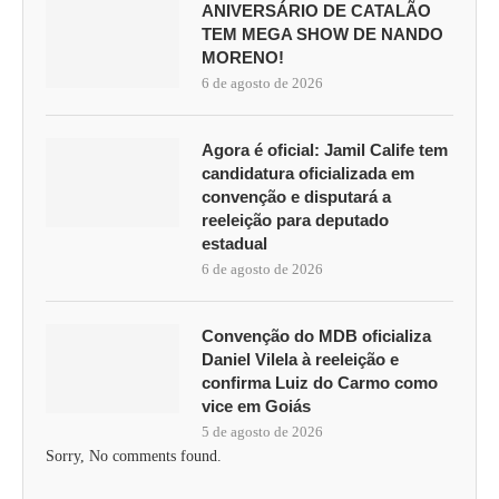
ANIVERSÁRIO DE CATALÃO
TEM MEGA SHOW DE NANDO
MORENO!
6 de agosto de 2026
Agora é oficial: Jamil Calife tem
candidatura oficializada em
convenção e disputará a
reeleição para deputado
estadual
6 de agosto de 2026
Convenção do MDB oficializa
Daniel Vilela à reeleição e
confirma Luiz do Carmo como
vice em Goiás
5 de agosto de 2026
Sorry, No comments found.