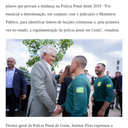
pilares que provam a mudança na Polícia Penal desde 2019. “Foi
essencial a determinação, em conjunto com o judiciário e Ministério
Público, para identificar líderes de facções criminosas e, pela primeira
vez no estado, a regulamentação da polícia penal em Goiás”, ressaltou.
Diretor-geral da Polícia Penal de Goiás, Josimar Pires expressou a