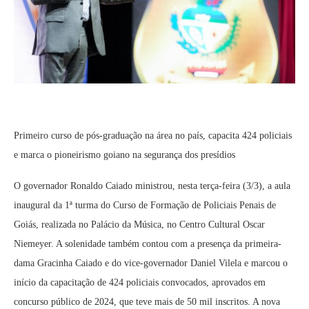
Primeiro curso de pós-graduação na área no país, capacita 424 policiais
e marca o pioneirismo goiano na segurança dos presídios
O governador Ronaldo Caiado ministrou, nesta terça-feira (3/3), a aula
inaugural da 1ª turma do Curso de Formação de Policiais Penais de
Goiás, realizada no Palácio da Música, no Centro Cultural Oscar
Niemeyer. A solenidade também contou com a presença da primeira-
dama Gracinha Caiado e do vice-governador Daniel Vilela e marcou o
início da capacitação de 424 policiais convocados, aprovados em
concurso público de 2024, que teve mais de 50 mil inscritos. A nova