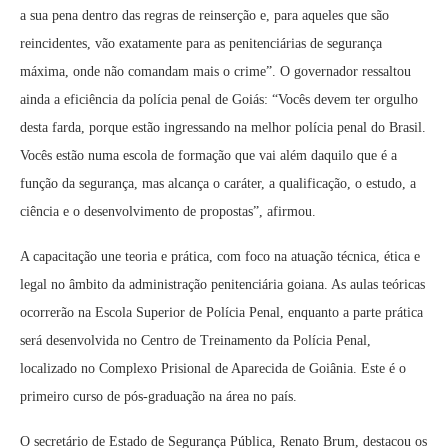
a sua pena dentro das regras de reinserção e, para aqueles que são
reincidentes, vão exatamente para as penitenciárias de segurança
máxima, onde não comandam mais o crime”. O governador ressaltou
ainda a eficiência da polícia penal de Goiás: “Vocês devem ter orgulho
desta farda, porque estão ingressando na melhor polícia penal do Brasil.
Vocês estão numa escola de formação que vai além daquilo que é a
função da segurança, mas alcança o caráter, a qualificação, o estudo, a
ciência e o desenvolvimento de propostas”, afirmou.
A capacitação une teoria e prática, com foco na atuação técnica, ética e
legal no âmbito da administração penitenciária goiana. As aulas teóricas
ocorrerão na Escola Superior de Polícia Penal, enquanto a parte prática
será desenvolvida no Centro de Treinamento da Polícia Penal,
localizado no Complexo Prisional de Aparecida de Goiânia. Este é o
primeiro curso de pós-graduação na área no país.
O secretário de Estado de Segurança Pública, Renato Brum, destacou os