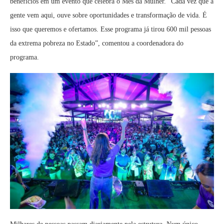
benefícios em um evento que celebra o Mês da Mulher. “Cada vez que a
gente vem aqui, ouve sobre oportunidades e transformação de vida. É
isso que queremos e ofertamos. Esse programa já tirou 600 mil pessoas
da extrema pobreza no Estado”, comentou a coordenadora do
programa.