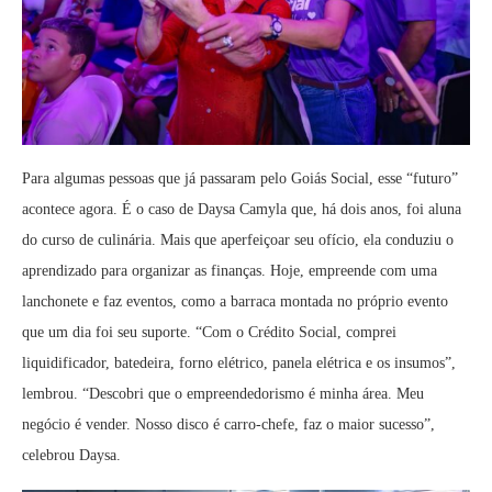
Para algumas pessoas que já passaram pelo Goiás Social, esse “futuro”
acontece agora. É o caso de Daysa Camyla que, há dois anos, foi aluna
do curso de culinária. Mais que aperfeiçoar seu ofício, ela conduziu o
aprendizado para organizar as finanças. Hoje, empreende com uma
lanchonete e faz eventos, como a barraca montada no próprio evento
que um dia foi seu suporte. “Com o Crédito Social, comprei
liquidificador, batedeira, forno elétrico, panela elétrica e os insumos”,
lembrou. “Descobri que o empreendedorismo é minha área. Meu
negócio é vender. Nosso disco é carro-chefe, faz o maior sucesso”,
celebrou Daysa.