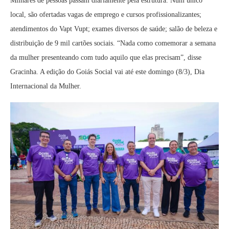
Milhares de pessoas passam diariamente pela estrutura. Num único
local, são ofertadas vagas de emprego e cursos profissionalizantes;
atendimentos do Vapt Vupt; exames diversos de saúde; salão de beleza e
distribuição de 9 mil cartões sociais. “Nada como comemorar a semana
da mulher presenteando com tudo aquilo que elas precisam”, disse
Gracinha. A edição do Goiás Social vai até este domingo (8/3), Dia
Internacional da Mulher.