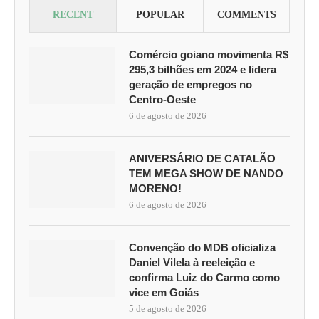
RECENT
POPULAR
COMMENTS
Comércio goiano movimenta R$
295,3 bilhões em 2024 e lidera
geração de empregos no
Centro-Oeste
6 de agosto de 2026
ANIVERSÁRIO DE CATALÃO
TEM MEGA SHOW DE NANDO
MORENO!
6 de agosto de 2026
Convenção do MDB oficializa
Daniel Vilela à reeleição e
confirma Luiz do Carmo como
vice em Goiás
5 de agosto de 2026