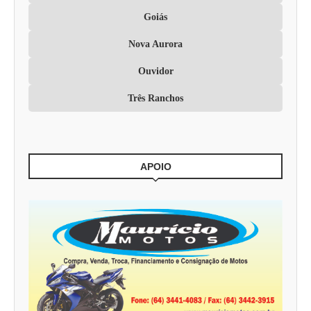
Goiás
Nova Aurora
Ouvidor
Três Ranchos
APOIO