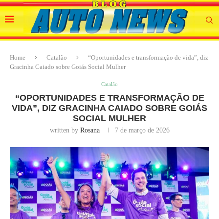
Home
Catalão
“Oportunidades e transformação de vida”, diz
Gracinha Caiado sobre Goiás Social Mulher
Catalão
“OPORTUNIDADES E TRANSFORMAÇÃO DE
VIDA”, DIZ GRACINHA CAIADO SOBRE GOIÁS
SOCIAL MULHER
written by
Rosana
7 de março de 2026