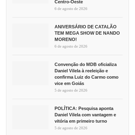
Centro-Oeste
6 de agosto de 2026
ANIVERSÁRIO DE CATALÃO
TEM MEGA SHOW DE NANDO
MORENO!
6 de agosto de 2026
Convenção do MDB oficializa
Daniel Vilela à reeleição e
confirma Luiz do Carmo como
vice em Goiás
5 de agosto de 2026
POLÍTICA: Pesquisa aponta
Daniel Vilela com vantagem e
vitória em primeiro turno
5 de agosto de 2026