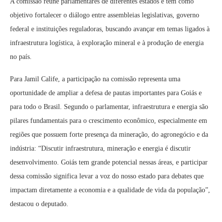
A comissão reúne parlamentares de diferentes estados e tem como
objetivo fortalecer o diálogo entre assembleias legislativas, governo
federal e instituições reguladoras, buscando avançar em temas ligados à
infraestrutura logística, à exploração mineral e à produção de energia
no país.
Para Jamil Calife, a participação na comissão representa uma
oportunidade de ampliar a defesa de pautas importantes para Goiás e
para todo o Brasil. Segundo o parlamentar, infraestrutura e energia são
pilares fundamentais para o crescimento econômico, especialmente em
regiões que possuem forte presença da mineração, do agronegócio e da
indústria: “Discutir infraestrutura, mineração e energia é discutir
desenvolvimento. Goiás tem grande potencial nessas áreas, e participar
dessa comissão significa levar a voz do nosso estado para debates que
impactam diretamente a economia e a qualidade de vida da população”,
destacou o deputado.