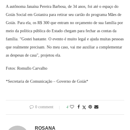
A autônoma Janaína Pereira Barbosa, de 34 anos, foi até o espaço do
Goiás Social em Goianira para retirar seu cartão do programa Mães de
Goiás. Para ela, os R$ 300 que entram no orçamento de sua família por
meio da política pública do Estado chegam para fechar as contas da
família. “Gostei bastante. O evento é muito legal e ajuda muitas pessoas
que realmente precisam. No meu caso, vai me auxiliar a complementar
as despesas de casa”, projetou ela.
Fotos: Romullo Carvalho
*Secretaria de Comunicação – Governo de Goiás*
0 comment
4
ROSANA