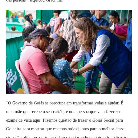
das pessoas”, explicou Gracinha.
“O Governo de Goiás se preocupa em transformar vidas e ajudar. É
uma mãe que recebe o seu cartão, é uma pessoa que vem fazer seu
exame de vista aqui. Fizemos questão de trazer o Goiás Social para
Goianira para mostrar que estamos todos juntos para o melhor dessa
cidade”, salientou a primeira-dama, destacando o apoio estratégico às