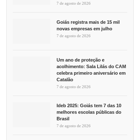
7 de agosto de 2026
Goiás registra mais de 15 mil
novas empresas em julho
7 de agosto de 2026
Um ano de proteção e
acolhimento: Sala Lilás do CAM
celebra primeiro aniversário em
Catalão
7 de agosto de 2026
Ideb 2025: Goiás tem 7 das 10
melhores escolas públicas do
Brasil
7 de agosto de 2026