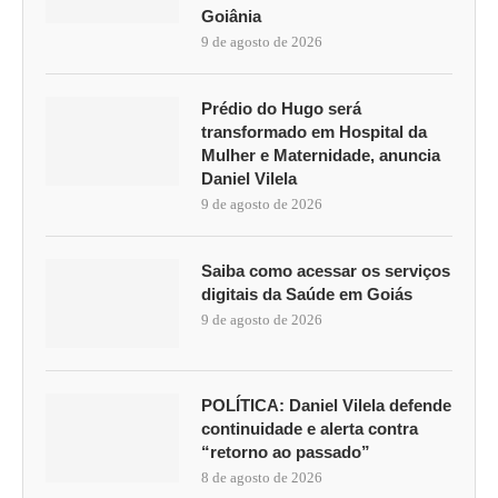
Goiânia
9 de agosto de 2026
Prédio do Hugo será
transformado em Hospital da
Mulher e Maternidade, anuncia
Daniel Vilela
9 de agosto de 2026
Saiba como acessar os serviços
digitais da Saúde em Goiás
9 de agosto de 2026
POLÍTICA: Daniel Vilela defende
continuidade e alerta contra
“retorno ao passado”
8 de agosto de 2026