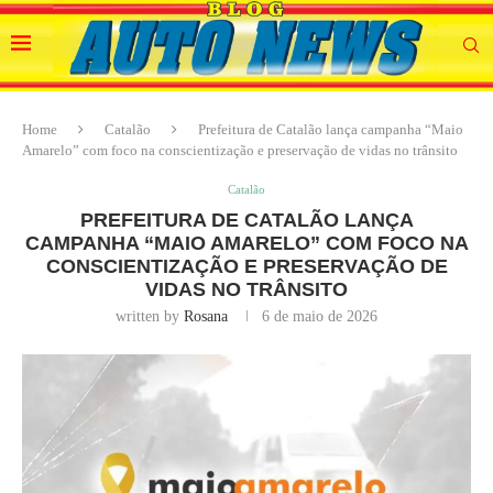
Home
Catalão
Prefeitura de Catalão lança campanha “Maio
Amarelo” com foco na conscientização e preservação de vidas no trânsito
Catalão
PREFEITURA DE CATALÃO LANÇA
CAMPANHA “MAIO AMARELO” COM FOCO NA
CONSCIENTIZAÇÃO E PRESERVAÇÃO DE
VIDAS NO TRÂNSITO
written by
Rosana
6 de maio de 2026