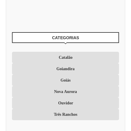
CATEGORIAS
Catalão
Goiandira
Goiás
Nova Aurora
Ouvidor
Três Ranchos