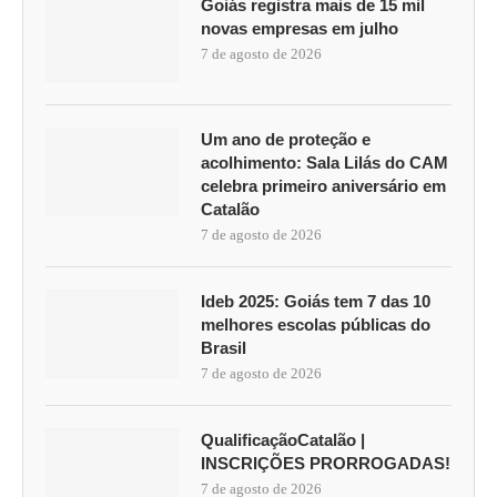
Goiás registra mais de 15 mil
novas empresas em julho
7 de agosto de 2026
Um ano de proteção e
acolhimento: Sala Lilás do CAM
celebra primeiro aniversário em
Catalão
7 de agosto de 2026
Ideb 2025: Goiás tem 7 das 10
melhores escolas públicas do
Brasil
7 de agosto de 2026
QualificaçãoCatalão |
INSCRIÇÕES PRORROGADAS!
7 de agosto de 2026