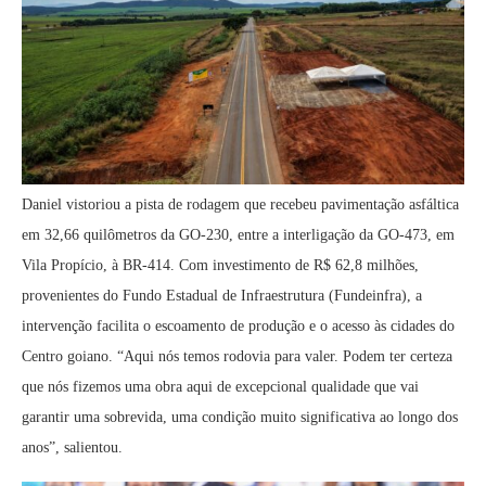
Daniel vistoriou a pista de rodagem que recebeu pavimentação asfáltica
em 32,66 quilômetros da GO-230, entre a interligação da GO-473, em
Vila Propício, à BR-414. Com investimento de R$ 62,8 milhões,
provenientes do Fundo Estadual de Infraestrutura (Fundeinfra), a
intervenção facilita o escoamento de produção e o acesso às cidades do
Centro goiano. “Aqui nós temos rodovia para valer. Podem ter certeza
que nós fizemos uma obra aqui de excepcional qualidade que vai
garantir uma sobrevida, uma condição muito significativa ao longo dos
anos”, salientou.