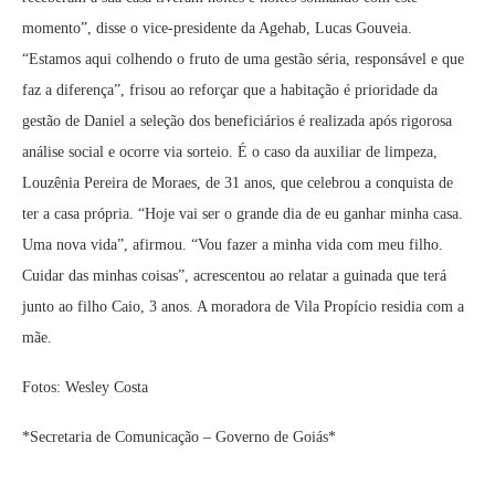
momento”, disse o vice-presidente da Agehab, Lucas Gouveia.
“Estamos aqui colhendo o fruto de uma gestão séria, responsável e que
faz a diferença”, frisou ao reforçar que a habitação é prioridade da
gestão de Daniel a seleção dos beneficiários é realizada após rigorosa
análise social e ocorre via sorteio. É o caso da auxiliar de limpeza,
Louzênia Pereira de Moraes, de 31 anos, que celebrou a conquista de
ter a casa própria. “Hoje vai ser o grande dia de eu ganhar minha casa.
Uma nova vida”, afirmou. “Vou fazer a minha vida com meu filho.
Cuidar das minhas coisas”, acrescentou ao relatar a guinada que terá
junto ao filho Caio, 3 anos. A moradora de Vila Propício residia com a
mãe.
Fotos: Wesley Costa
*Secretaria de Comunicação – Governo de Goiás*